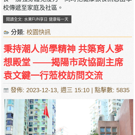
校傳遞至家庭及社區。
閱讀全文: 水果FUN享日 健康每一天
分類:
校園快訊
秉持潮人尚學精神 共築育人夢
想殿堂 ——揭陽市政協副主席
袁文鍵一行蒞校訪問交流
發佈: 2023-12-13, 週三 15:10
| 點擊數: 5835