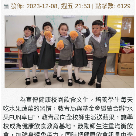
發佈: 2023-12-08, 週五 21:53
| 點擊數: 6129
為宣傳健康校園飲食文化，培養學生每天
吃水果蔬菜的習慣，教青局與基金會繼續合辦“水
果FUN享日”，教青局向全校師生派送蘋果，讓學
校成為健康飲食教育基地，鼓勵師生注重均衡飲
食，加強身體免疫力，同時把健康飲食訊息由學