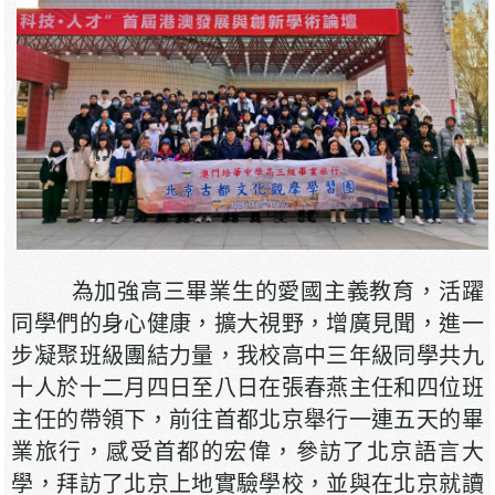
為加強高三畢業生的愛國主義教育，活躍
同學們的身心健康，擴大視野，增廣見聞，進一
步凝聚班級團結力量，我校高中三年級同學共九
十人於十二月四日至八日在張春燕主任和四位班
主任的帶領下，前往首都北京舉行一連五天的畢
業旅行，感受首都的宏偉，參訪了北京語言大
學，拜訪了北京上地實驗學校，並與在北京就讀