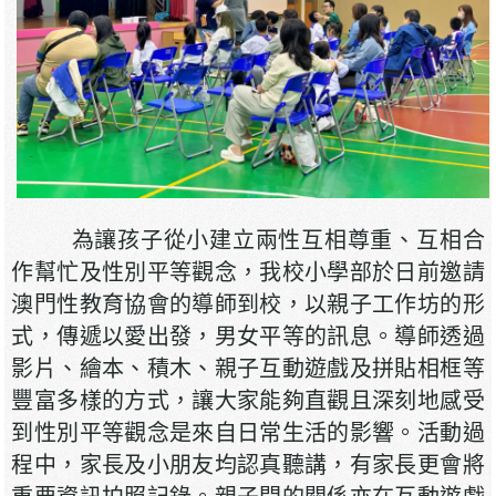
為讓孩子從小建立兩性互相尊重、互相合
作幫忙及性別平等觀念，我校小學部於日前邀請
澳門性教育協會的導師到校，以親子工作坊的形
式，傳遞以愛出發，男女平等的訊息。導師透過
影片、繪本、積木、親子互動遊戲及拼貼相框等
豐富多樣的方式，讓大家能夠直觀且深刻地感受
到性別平等觀念是來自日常生活的影響。活動過
程中，家長及小朋友均認真聽講，有家長更會將