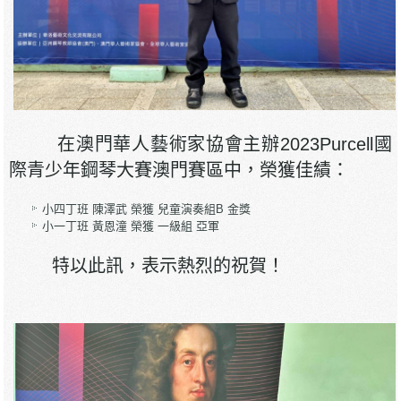
在澳門華人藝術家協會主辦2023Purcell國
際青少年鋼琴大賽澳門賽區中，榮獲佳績：
小四丁班 陳澤武 榮獲 兒童演奏組B 金獎
小一丁班 黃恩潼 榮獲 一級組 亞軍
特以此訊，表示熱烈的祝賀！