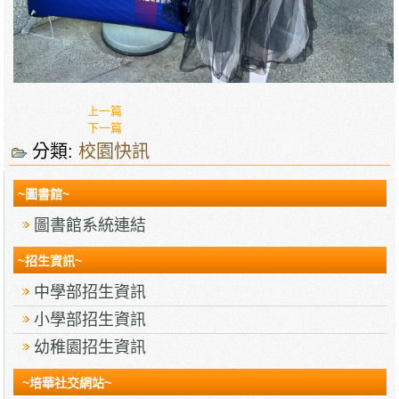
上一篇
下一篇
分類:
校園快訊
~圖書館~
圖書館系統連結
~招生資訊~
中學部招生資訊
小學部招生資訊
幼稚園招生資訊
~培華社交網站~