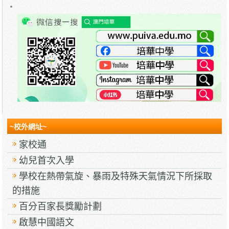
~校外網址~
家校通
幼兒首次入學
學校在熱帶氣旋、暴雨及特殊天氣情況下所採取
的措施
百分百家長獎勵計劃
啟慧中國語文