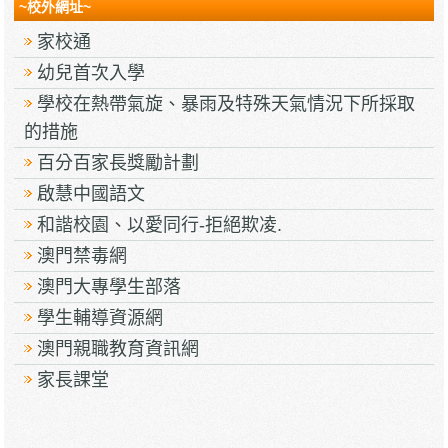
~校外網址~
家校通
幼兒首次入學
學校在熱帶氣旋、暴雨及特殊天氣情況下所採取
的措施
百分百家長獎勵計劃
啟慧中國語文
和諧校園、以愛同行-拒絕欺凌.
澳門禁毒網
澳門大專學生部落
學生輔導資源網
澳門親職教育資訊網
家長課堂