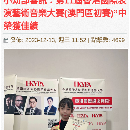
小幼部喜訊：第11屆香港國際表
演藝術音樂大賽(澳門區初賽)”中
榮獲佳績
發佈: 2023-12-13, 週三 11:52
| 點擊數: 4699