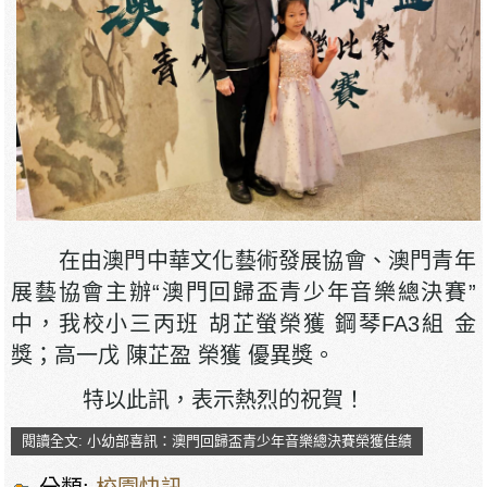
在由澳門中華文化藝術發展協會、澳門青年
展藝協會主辦“澳門回歸盃青少年音樂總決賽”
中，我校小三丙班 胡芷螢榮獲 鋼琴FA3組 金
獎；高一戊 陳芷盈 榮獲 優異獎。
特以此訊，表示熱烈的祝賀！
閱讀全文: 小幼部喜訊：澳門回歸盃青少年音樂總決賽榮獲佳績