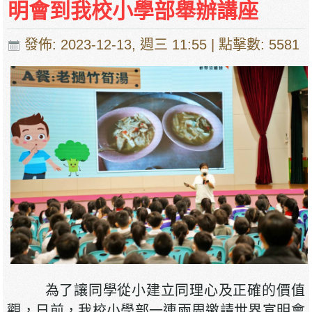
明會到我校小學部舉辦講座
發佈: 2023-12-13, 週三 11:55
| 點擊數: 5581
為了讓同學從小建立同理心及正確的價值
觀，日前，我校小學部一連兩周邀請世界宣明會