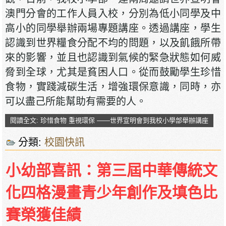
澳門分會的工作人員入校，分別為低小同學及中
高小的同學舉辦兩場專題講座。透過講座，學生
認識到世界糧食分配不均的問題，以及飢餓所帶
來的影響，並且也認識到氣候的緊急狀態如何威
脅到全球，尤其是貧困人口。從而鼓勵學生珍惜
食物，實踐減碳生活，增強環保意識，同時，亦
可以盡己所能幫助有需要的人。
閱讀全文: 珍惜食物 重視環保 ——世界宣明會到我校小學部舉辦講座
分類:
校園快訊
小幼部喜訊：第三屆中華傳統文
化四格漫畫青少年創作及填色比
賽榮獲佳績