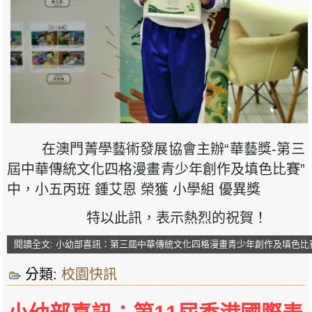
在澳門菁學藝術發展協會主辦“華藝獎-第三
屆中華傳統文化四格漫畫青少年創作及填色比賽”
中，小五丙班 鍾艾恩 榮獲 小學組 優異獎
特以此訊，表示熱烈的祝賀！
閱讀全文: 小幼部喜訊：第三屆中華傳統文化四格漫畫青少年創作及填色比
分類:
校園快訊