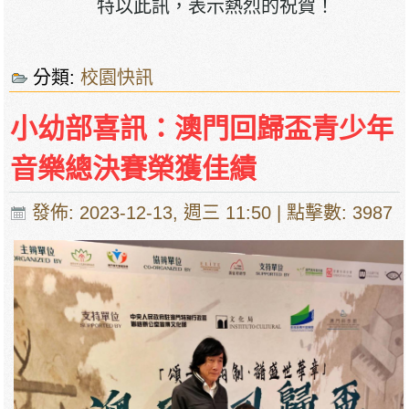
特以此訊，表示熱烈的祝賀！
分類:
校園快訊
小幼部喜訊：澳門回歸盃青少年
音樂總決賽榮獲佳績
發佈: 2023-12-13, 週三 11:50
| 點擊數: 3987