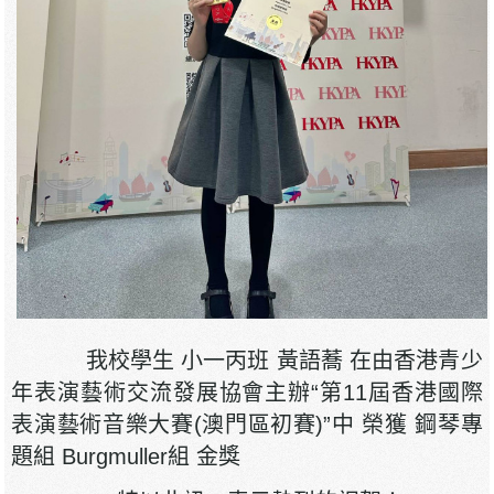
我校學生 小一丙班 黃語蕎 在由香港青少
年表演藝術交流發展協會主辦“第11屆香港國際
表演藝術音樂大賽(澳門區初賽)”中 榮獲 鋼琴專
題組 Burgmuller組 金獎