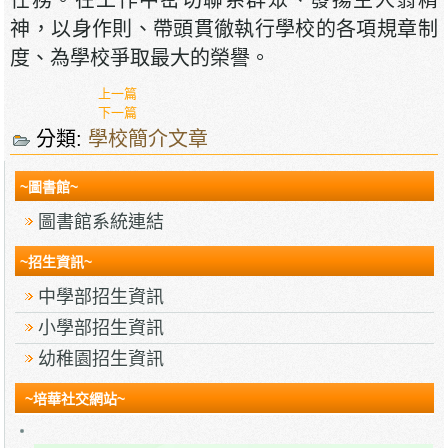
任務。在工作中密切聯系群眾、發揚主人翁精
神，以身作則、帶頭貫徹執行學校的各項規章制
度、為學校爭取最大的榮譽。
上一篇
下一篇
分類:
學校簡介文章
~圖書館~
圖書館系統連結
~招生資訊~
中學部招生資訊
小學部招生資訊
幼稚園招生資訊
~培華社交網站~