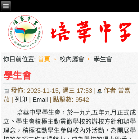
你目前位置:
首頁
校內屬會
學生會
學生會
發佈: 2023-11-15, 週三 17:53
|
作者 曾嘉
茄
|
列印
|
Email
| 點擊數: 9542
培華中學學生會，於一九九五年九月正式成
立。學生會積極主動貫徹學校的辦校方針和辦學
理念，積極推動學生參與校內外活動，為開展學