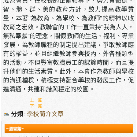
成為會員。在校長的正確領導下，努力貫徹德、
智、體、群、美的教育方針，致力提高教學質
量，本著"為教育、為學校、為教師"的精神以收
教育之宏效。教聯會的工作一直秉持"我為人人，
無私奉獻"的理念，關懷教師的生活、福利、專業
發展，為教師職程的制定提出建議，爭取教師應
有的權益，並且組織教師參與校內、外各種類型
的活動，不但豐富教職員工的課餘時間，而且提
升他們的生活素質。此外，本會作為教師與學校
的溝通橋樑，積極支持配合學校的發展工作，促
進溝通，共建和諧與穩定的校園。
上一篇
下一篇
分類:
學校簡介文章
~圖書館~