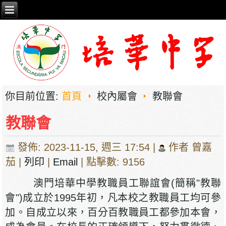
你目前位置:
首頁
校內屬會
教聯會
教聯會
發佈: 2023-11-15, 週三 17:54
|
作者 曾嘉
茄
|
列印
|
Email
| 點擊數: 9156
澳門培華中學教職員工聯誼會(簡稱"教聯
會")成立於1995年初，凡本校之教職員工均可參
加。自成立以來，百分百教職員工都參加本會，