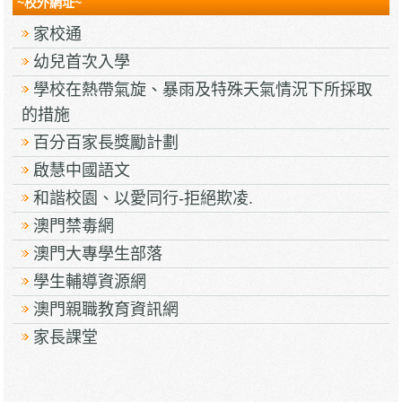
~校外網址~
家校通
幼兒首次入學
學校在熱帶氣旋、暴雨及特殊天氣情況下所採取
的措施
百分百家長獎勵計劃
啟慧中國語文
和諧校園、以愛同行-拒絕欺凌.
澳門禁毒網
澳門大專學生部落
學生輔導資源網
澳門親職教育資訊網
家長課堂