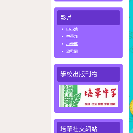
影片
中小幼
中學部
小學部
幼稚園
學校出版刊物
培華社交網站