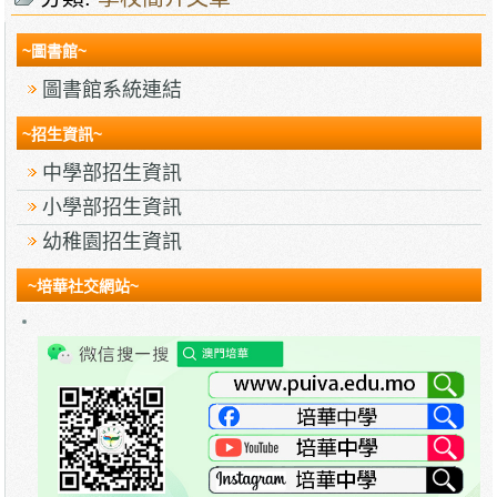
~圖書館~
圖書館系統連結
~招生資訊~
中學部招生資訊
小學部招生資訊
幼稚園招生資訊
~培華社交網站~