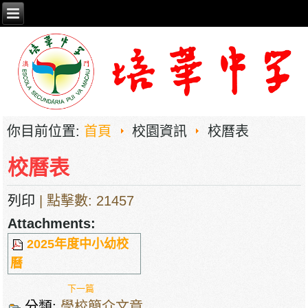
你目前位置:
首頁
校園資訊
校曆表
校曆表
列印
| 點擊數: 21457
Attachments:
2025年度中小幼校
曆
下一篇
分類:
學校簡介文章