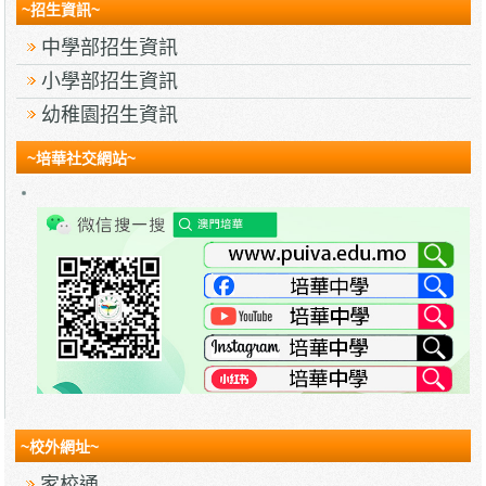
~招生資訊~
中學部招生資訊
小學部招生資訊
幼稚園招生資訊
~培華社交網站~
~校外網址~
家校通