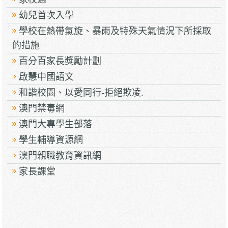
幼兒首次入學
學校在熱帶氣旋、暴雨及特殊天氣情況下所採取
的措施
百分百家長獎勵計劃
啟慧中國語文
和諧校園、以愛同行-拒絕欺凌.
澳門禁毒網
澳門大專學生部落
學生輔導資源網
澳門親職教育資訊網
家長課堂