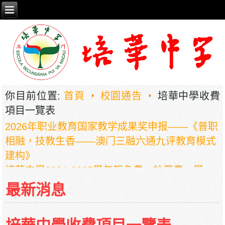
你目前位置:
首頁
校園通告
培華中學收費
項目一覽表
2026年职业教育国家教学成果奖申报——《普职
相融，技教生香——澳门三融六通九评教育模式
建构》
培華中學2024-2025學年報名費、註冊費、學
費、補充服務費、學校選擇性服務費及學校代收
最新消息
項目
培華中學收費項目一覽表