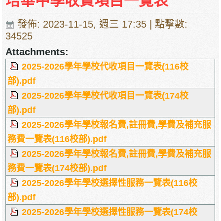
培華中學收費項目一覽表
停課通知
發佈: 2023-11-15, 週三 17:35
| 點擊數:
34525
Attachments:
2025-2026學年學校代收項目一覽表(116校
部).pdf
2025-2026學年學校代收項目一覽表(174校
部).pdf
2025-2026學年學校報名費,註冊費,學費及補充服
務費一覽表(116校部).pdf
2025-2026學年學校報名費,註冊費,學費及補充服
務費一覽表(174校部).pdf
2025-2026學年學校選擇性服務一覽表(116校
部).pdf
2025-2026學年學校選擇性服務一覽表(174校