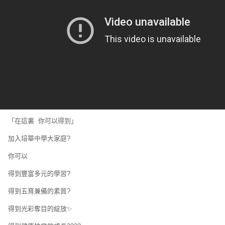
在這裏 你可以得到」
入培華中學大家庭?
你可以
到豐富多元的學習?
到五育兼備的素質?
得到光彩奪目的綻放✨