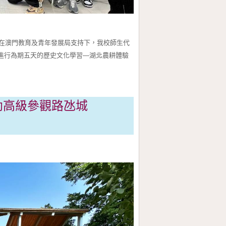
澳門教育及青年發展局支持下，我校師生代
北進行為期五天的歷史文化學習—湖北農耕體驗
幼高級參觀路氹城