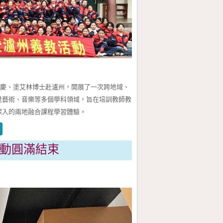
龍慶、塗艾林博士赴瀘州，開展了一次跨地域、
覺藝術、音樂等多個學科領域，旨在培訓教師教
深入的兩地融合課程學習體驗。
活動圓滿結束