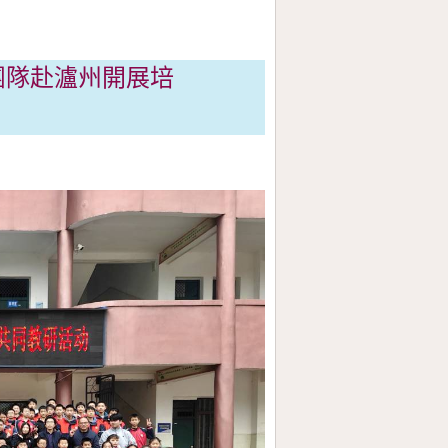
團隊赴瀘州開展培