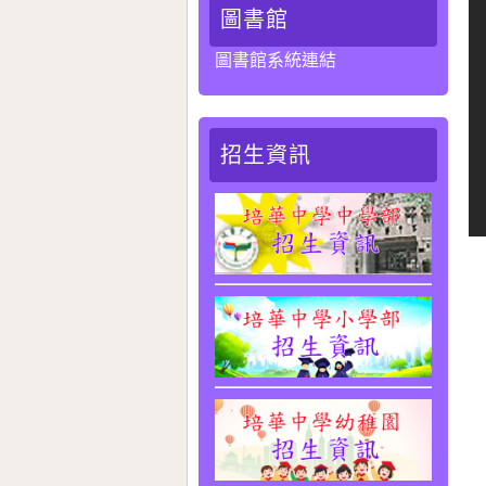
圖書館
圖書館系統連結
招生資訊
「
加
得
得