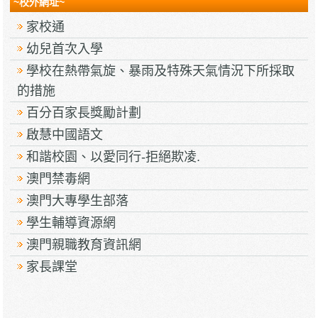
~校外網址~
家校通
幼兒首次入學
學校在熱帶氣旋、暴雨及特殊天氣情況下所採取
的措施
百分百家長獎勵計劃
啟慧中國語文
和諧校園、以愛同行-拒絕欺凌.
澳門禁毒網
澳門大專學生部落
學生輔導資源網
澳門親職教育資訊網
家長課堂