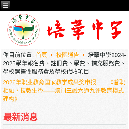
你目前位置:
首頁
校園通告
培華中學2024-
2025學年報名費、註冊費、學費、補充服務費、
學校選擇性服務費及學校代收項目
2026年职业教育国家教学成果奖申报——《普职
相融，技教生香——澳门三融六通九评教育模式
建构》
培華中學2024-2025學年報名費、註冊費、學
費、補充服務費、學校選擇性服務費及學校代收
最新消息
項目