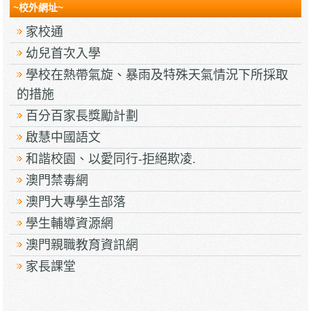
~校外網址~
家校通
幼兒首次入學
學校在熱帶氣旋、暴雨及特殊天氣情況下所採取
的措施
百分百家長獎勵計劃
啟慧中國語文
和諧校園、以愛同行-拒絕欺凌.
澳門禁毒網
澳門大專學生部落
學生輔導資源網
澳門親職教育資訊網
家長課堂