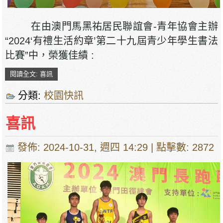
在由澳門馬黑祐居民聯誼會-青年協會主辦
“2024‘有禮生活約章’第二十九屆青少年學生書法
比賽”中，榮獲佳績 :
閱讀全文: 喜訊
分類:
校園快訊
喜訊
發佈: 2024-10-31, 週四 14:29
| 點擊數: 2872