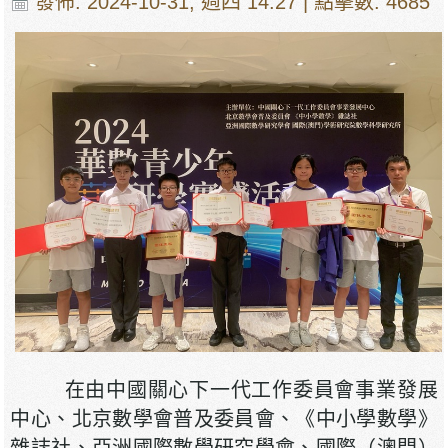
發佈: 2024-10-31, 週四 14:27
| 點擊數: 4685
在由中國關心下一代工作委員會事業發展
中心、北京數學會普及委員會、《中小學數學》
雜誌社、亞洲國際數學研究學會、國際（澳門）