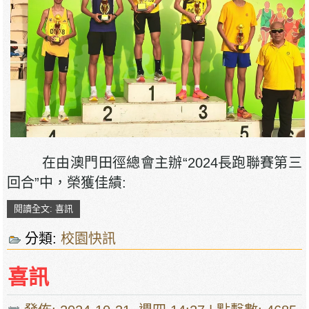
在由澳門田徑總會主辦“2024長跑聯賽第三
回合”中，榮獲佳績:
閱讀全文: 喜訊
分類:
校園快訊
喜訊