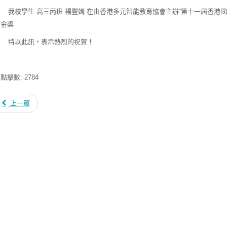
校學生 高三丙班 楊豐嫣 在由香港多元智能教育協會主辦“第十一屆香港國際
 金獎
以此訊，表示熱烈的祝賀！
點擊數: 2784
上一篇