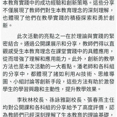
本教育實踐中的成功經驗和創新策略。這些分享
不僅展現了教師們對生本教育理念的深刻理解，
也體現了他們在教學實踐的積極探索和勇於創
新。
此次活動的亮點之一在於理論與實踐的緊
密結合。通過公開課展示和分享，教師們得以直
觀感受生本教育理念在課堂實踐中的具體應用，
從而增強了理解和應用能力。此外，創新的教學
方法也是本次活動的一大看點。潘老師和各科組
的分享中，都體現了諸如利用AI技術、思維導
圖、小組討論等創新手段，這些方法有助於激發
學生的學習興趣和主動性，提升教學效果。
李秋林校長、孫詠雅副校長、張春燕主任
均對公開課和各科組的分享給予了高度評價，認
為教師們已經深刻理解了生本教育的理論基礎，