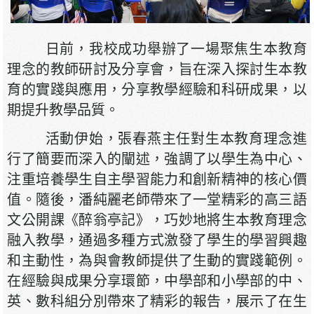
日前，我校成功舉辦了一場聚焦生本教育
理念的教師研討及分享會，旨在深入探討生本教
育的實踐與應用，分享教學經驗和科研成果，以
期提升教學品質。
活動伊始，張春燕主任對生本教育理念進
行了簡要而深入的闡述，強調了以學生為中心、
注重培養學生自主學習能力和創新精神的核心價
值。隨後，潘純麗老師帶來了一堂精彩的高三語
文公開課《醉翁亭記》，巧妙地將生本教育理念
融入教學，通過多種方式激發了學生的學習興趣
和主動性，為與會教師提供了生動的實踐範例。
在經驗與成果分享環節，中學部和小學部的中、
英、數科組分別帶來了精彩的報告，展示了在生