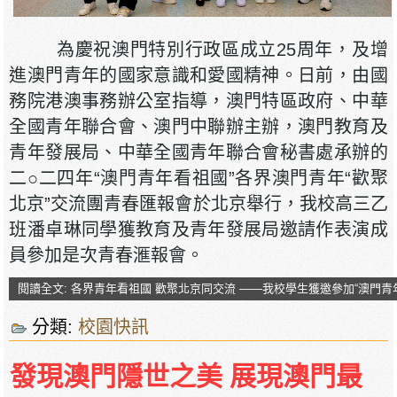
為慶祝澳門特別行政區成立25周年，及增
進澳門青年的國家意識和愛國精神。日前，由國
務院港澳事務辦公室指導，澳門特區政府、中華
全國青年聯合會、澳門中聯辦主辦，澳門教育及
青年發展局、中華全國青年聯合會秘書處承辦的
二○二四年“澳門青年看祖國”各界澳門青年“歡聚
北京”交流團青春匯報會於北京舉行，我校高三乙
班潘卓琳同學獲教育及青年發展局邀請作表演成
員參加是次青春滙報會。
閱讀全文: 各界青年看祖國 歡聚北京同交流 ——我校學生獲邀參加“澳門青
分類:
校園快訊
發現澳門隱世之美 展現澳門最