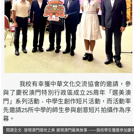
我校有幸獲中華文化交流協會的邀請，參
與了慶祝澳門特別行政區成立25周年「選美澳
門」系列活動 - 中學生創作短片活動，而活動率
先邀請25所中學的師生參與創意短片拍攝作為序
幕。
閱讀全文: 發現澳門隱世之美 展現澳門最美故事 ——我校學生獲邀參加