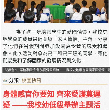
為了進一步培養學生的愛國情懷，我校史
地學會的成員最近圍繞「家國情懷」主題，分享
了他們在暑假期間參加愛國夏令營的感受和體
會。此次活動對象為高二和高三級的同學，讓他
們感受和了解國家的發展情況與文化。
閱讀全文: 厚植家國情懷 弘揚愛國精神 ——我校史地學會開展家國情懷主
分類:
校園快訊
身體感官你要知 齊來愛護莫遲
疑 ——我校幼低級舉辦主題活