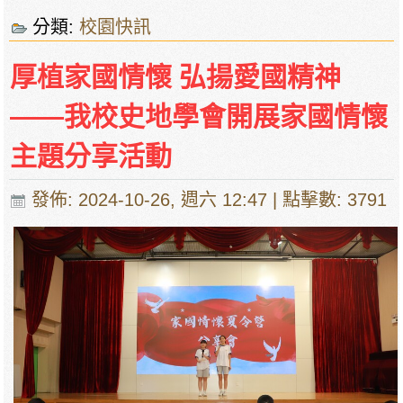
分類:
校園快訊
厚植家國情懷 弘揚愛國精神
——我校史地學會開展家國情懷
主題分享活動
發佈: 2024-10-26, 週六 12:47
| 點擊數: 3791