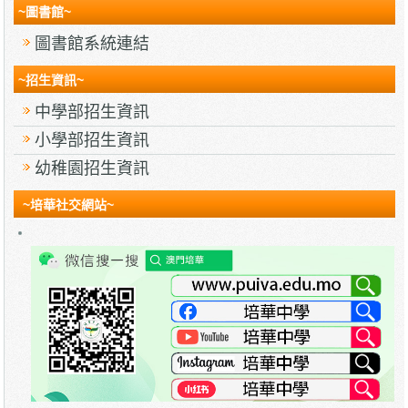
~圖書館~
圖書館系統連結
~招生資訊~
中學部招生資訊
小學部招生資訊
幼稚園招生資訊
~培華社交網站~