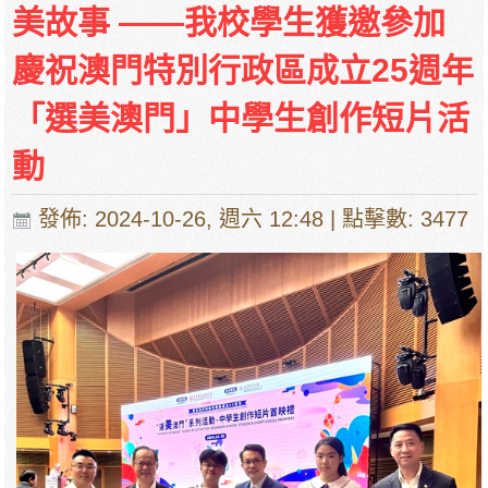
美故事 ——我校學生獲邀參加
慶祝澳門特別行政區成立25週年
「選美澳門」中學生創作短片活
動
發佈: 2024-10-26, 週六 12:48
| 點擊數: 3477