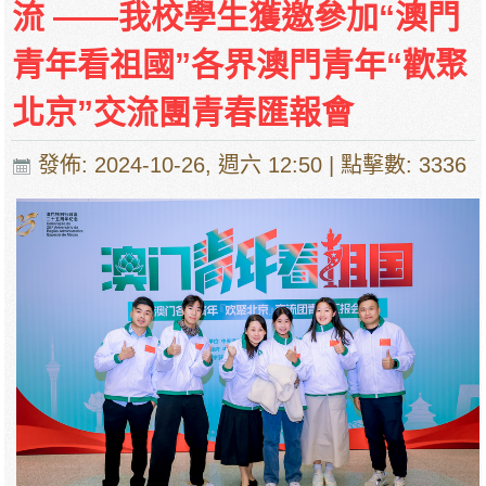
流 ——我校學生獲邀參加“澳門
青年看祖國”各界澳門青年“歡聚
北京”交流團青春匯報會
發佈: 2024-10-26, 週六 12:50
| 點擊數: 3336