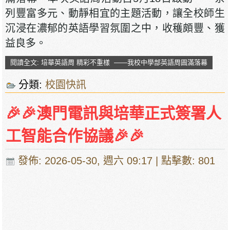
列豐富多元、動靜相宜的主題活動，讓全校師生
沉浸在濃郁的英語學習氛圍之中，收穫頗豐、獲
益良多。
閱讀全文: 培華英語周 精彩不重樣 ——我校中學部英語周圓滿落幕
分類:
校園快訊
🎉🎉澳門電訊與培華正式簽署人
工智能合作協議🎉🎉
發佈: 2026-05-30, 週六 09:17
| 點擊數: 801