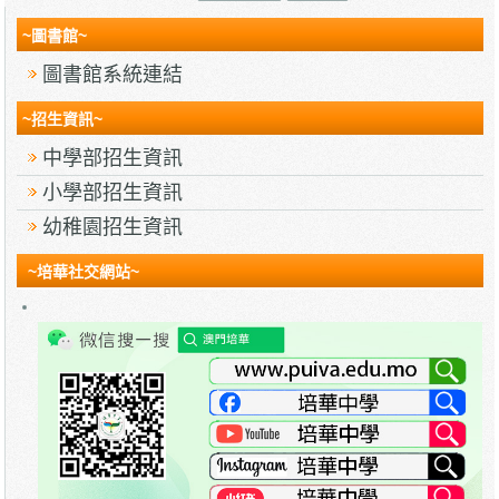
~圖書館~
圖書館系統連結
~招生資訊~
中學部招生資訊
小學部招生資訊
幼稚園招生資訊
~培華社交網站~