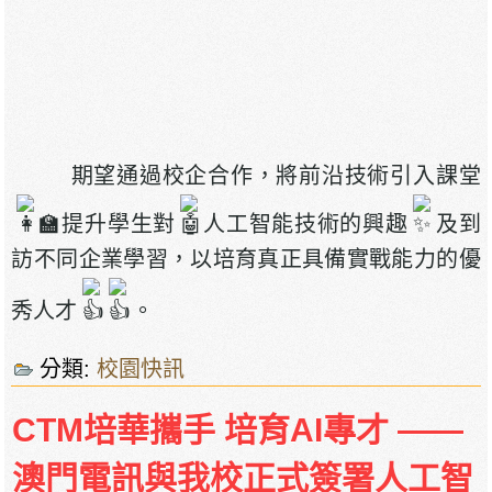
期望通過校企合作，將前沿技術引入課堂
，提升學生對
人工智能技術的興趣
及到
訪不同企業學習，以培育真正具備實戰能力的優
秀人才
。
分類:
校園快訊
CTM培華攜手 培育AI專才 ——
澳門電訊與我校正式簽署人工智