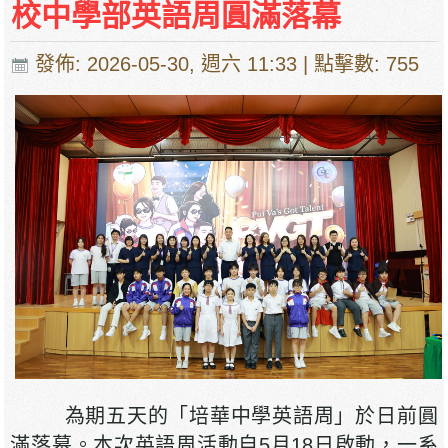
校中學部英語周圓滿落幕
發佈: 2026-05-30, 週六 11:33
| 點擊數: 755
為期五天的「培華中學英語周」於日前圓
滿落幕。本次英語周活動自5月18日啟動，一系