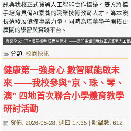
訊與我校正式簽署人工智能合作協議。雙方將攜
手培育具備AI素養的職業技術教育人才，為本澳
長遠發展儲備專業力量，同時為培華學子開拓更
廣闊的學習與實踐平台。
閱讀全文: CTM培華攜手 培育AI專才 ——澳門電訊與我校正式簽署人工
分類:
校園快訊
健康第一強身心 數智賦能啟未
來 ——我校參與“京、珠、琴、
澳” 四地首次聯合小學體育教學
研討活動
發佈: 2026-05-28, 週四 17:35
| 點擊數: 612