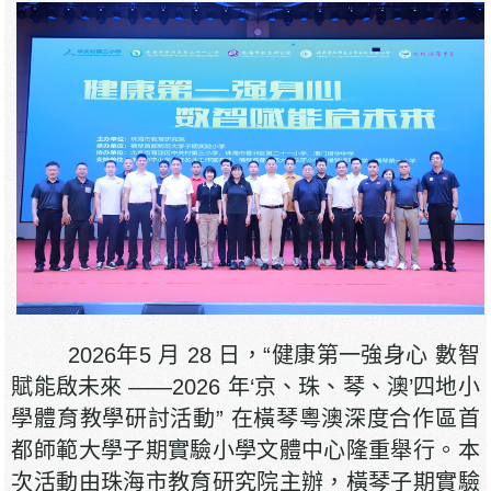
2026年5 月 28 日，“健康第一強身心 數智
賦能啟未來 ——2026 年‘京、珠、琴、澳’四地小
學體育教學研討活動” 在橫琴粵澳深度合作區首
都師範大學子期實驗小學文體中心隆重舉行。本
次活動由珠海市教育研究院主辦，橫琴子期實驗