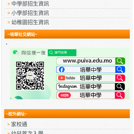
中學部招生資訊
小學部招生資訊
幼稚園招生資訊
~培華社交網站~
~校外網址~
家校通
幼兒首次入學