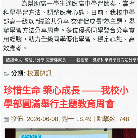
為幫助高一學生適應高中學習節奏、掌握
科學學習方法、調整應考心態，日前，我校中學
部高一級以 “經驗共分享 交流促成長”為主題，舉
辦學習方法分享周會。多位優秀同學登台分享實
用經驗，助力全級同學優化學習、穩定心態、高
效應考。
閱讀全文: 經驗共分享 交流促成長 ——我校高一級順利舉行學習方法分享
分類:
校園快訊
珍惜生命 築心成長 ——我校小
學部圓滿舉行主題教育周會
發佈: 2026-06-08, 週一 18:49
| 點擊數: 748