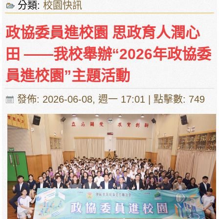
分類:
校園快訊
政協委員進校園 思政育人潤心
田 ——我校舉辦“2026年政協委
員進校園”主題活動
發佈: 2026-06-08, 週一 17:01
| 點擊數: 749