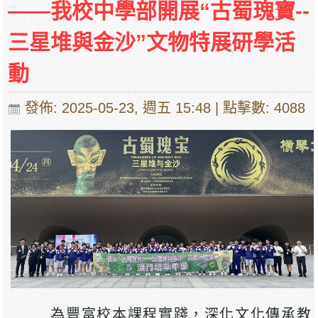
——我校中學部開展“古蜀瑰寶--
三星堆與金沙”文物特展研學活
動
發佈: 2025-05-23, 週五 15:48
| 點擊數: 4088
為豐富校本課程實踐，深化文化傳承教