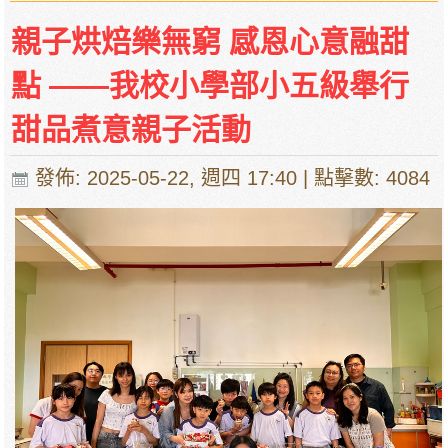
親子烘焙樂無窮 感恩心意融甜
點 ——我校小學部小五級舉行
甜品煮意親子活動
發佈: 2025-05-22, 週四 17:40
| 點擊數: 4084