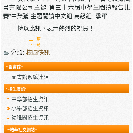
書有限公司主辦“第三十六屆中學生閱讀報告比
賽”中榮獲 主題閱讀中文組 高級組 季軍
特以此訊，表示熱烈的祝賀！
上一篇
下一篇
分類:
校園快訊
~圖書館~
圖書館系統連結
~招生資訊~
中學部招生資訊
小學部招生資訊
幼稚園招生資訊
~培華社交網站~