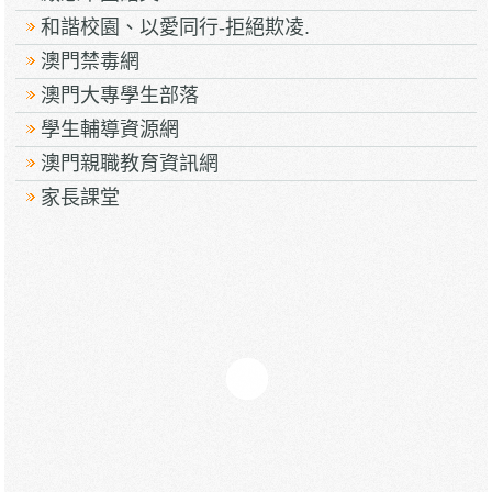
和諧校園、以愛同行-拒絕欺凌.
澳門禁毒網
澳門大專學生部落
學生輔導資源網
澳門親職教育資訊網
家長課堂