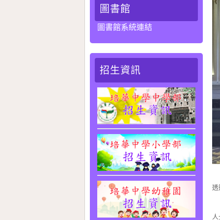
圖書館
圖書館系統連結
招生資訊
為
透
在
人