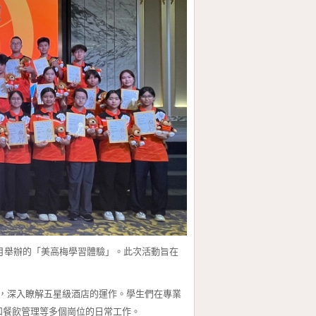
月舉辦的「美高梅學習體驗」。此次活動旨在
深入瞭解五星級酒店的運作。學生們在專業
和餐飲管理等多個崗位的日常工作。