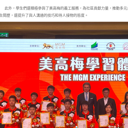
外，學生們還積極參與了美高梅的義工服務，為社區貢獻力量，推動多元共
生閱歷，還提升了與人溝通的技巧和待人接物的態度。