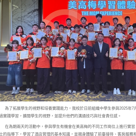
了拓展學生的視野和培養實踐能力，我校於日前組織中學生參與2025年7
過實踐學習，擴闊學生的視野，並提升他們的溝通技巧與社會責任感。
為期兩天的活動中，參與學生有機會在美高梅的不同工作崗位上進行實習，
士的指導下，學習了酒店管理的基本知識，並親身體驗了前臺接待、客房服務