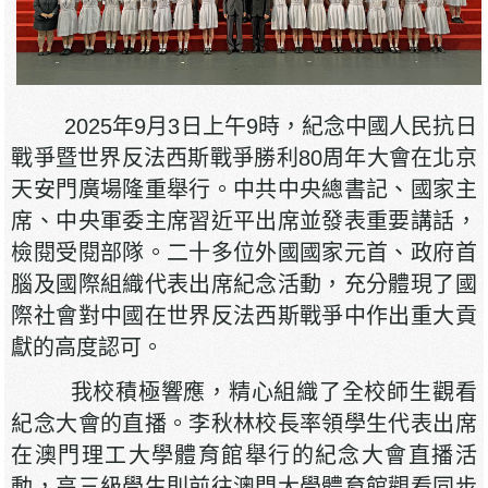
2025年9月3日上午9時，紀念中國人民抗日
戰爭暨世界反法西斯戰爭勝利80周年大會在北京
天安門廣場隆重舉行。中共中央總書記、國家主
席、中央軍委主席習近平出席並發表重要講話，
檢閱受閱部隊。二十多位外國國家元首、政府首
腦及國際組織代表出席紀念活動，充分體現了國
際社會對中國在世界反法西斯戰爭中作出重大貢
獻的高度認可。
我校積極響應，精心組織了全校師生觀看
紀念大會的直播。李秋林校長率領學生代表出席
在澳門理工大學體育館舉行的紀念大會直播活
動，高三級學生則前往澳門大學體育館觀看同步