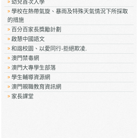
幼兒首次入學
學校在熱帶氣旋、暴雨及特殊天氣情況下所採取
的措施
百分百家長獎勵計劃
啟慧中國語文
和諧校園、以愛同行-拒絕欺凌.
澳門禁毒網
澳門大專學生部落
學生輔導資源網
澳門親職教育資訊網
家長課堂