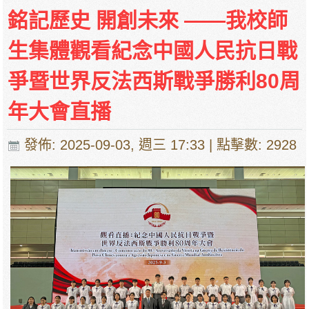
銘記歷史 開創未來 ——我校師
生集體觀看紀念中國人民抗日戰
爭暨世界反法西斯戰爭勝利80周
年大會直播
發佈: 2025-09-03, 週三 17:33
| 點擊數: 2928