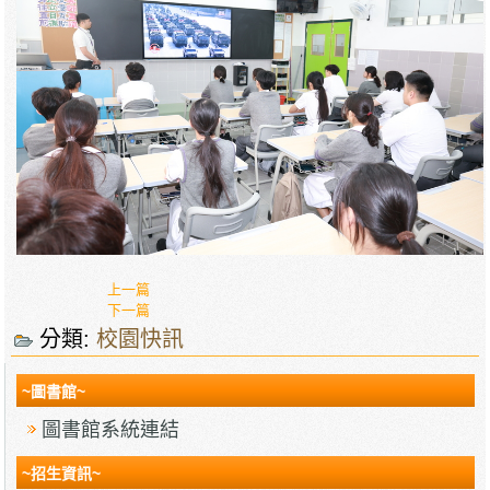
上一篇
下一篇
分類:
校園快訊
~圖書館~
圖書館系統連結
~招生資訊~