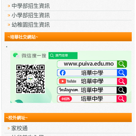
中學部招生資訊
小學部招生資訊
幼稚園招生資訊
~培華社交網站~
~校外網址~
家校通