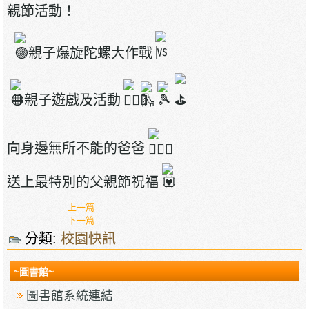
親節活動！
親子爆旋陀螺大作戰
親子遊戲及活動
向身邊無所不能的爸爸
送上最特別的父親節祝福
上一篇
下一篇
分類:
校園快訊
~圖書館~
圖書館系統連結