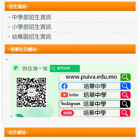
~招生資訊~
中學部招生資訊
小學部招生資訊
幼稚園招生資訊
~培華社交網站~
~校外網址~