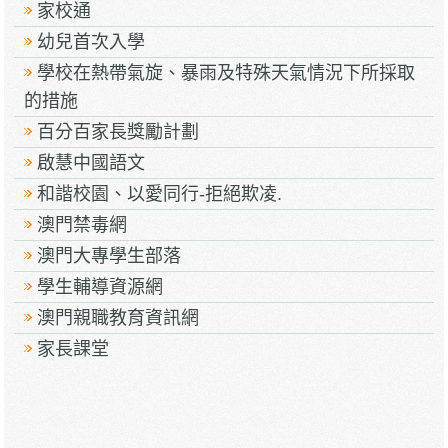
家校通
幼兒首次入學
學校在熱帶氣旋、暴雨及特殊天氣情況下所採取
的措施
百分百家長獎勵計劃
啟慧中國語文
和諧校園、以愛同行-拒絕欺凌.
澳門禁毒網
澳門大專學生部落
學生輔導資源網
澳門親職教育資訊網
家長課堂