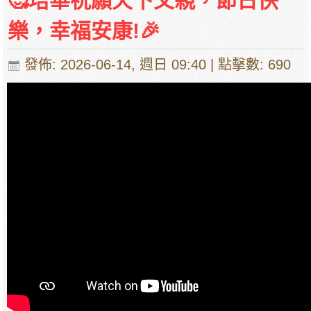
🥰培華祝願天下父親，節日快
樂，幸福安康!🎉
發佈: 2026-06-14, 週日 09:40
| 點擊數: 690
父親節
培華親子活動， 致敬全能爸爸
藉此父親節，我校特意推出《我的超級英雄》父