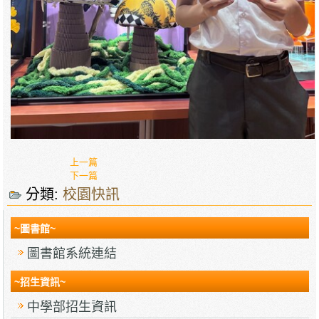
上一篇
下一篇
分類:
校園快訊
~圖書館~
圖書館系統連結
~招生資訊~
中學部招生資訊