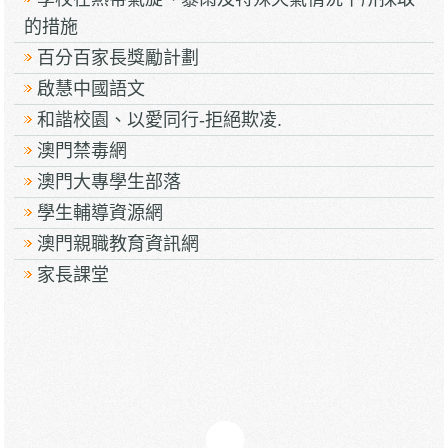
的措施
百分百家長獎勵計劃
啟慧中國語文
和諧校園、以愛同行-拒絕欺凌.
澳門禁毒網
澳門大專學生部落
學生輔導資源網
澳門親職教育資訊網
家長課堂