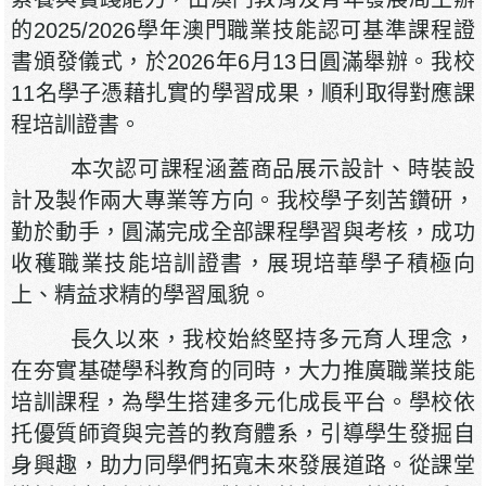
的2025/2026學年澳門職業技能認可基準課程證
書頒發儀式，於2026年6月13日圓滿舉辦。我校
11名學子憑藉扎實的學習成果，順利取得對應課
程培訓證書。
本次認可課程涵蓋商品展示設計、時裝設
計及製作兩大專業等方向。我校學子刻苦鑽研，
勤於動手，圓滿完成全部課程學習與考核，成功
收穫職業技能培訓證書，展現培華學子積極向
上、精益求精的學習風貌。
長久以來，我校始終堅持多元育人理念，
在夯實基礎學科教育的同時，大力推廣職業技能
培訓課程，為學生搭建多元化成長平台。學校依
托優質師資與完善的教育體系，引導學生發掘自
身興趣，助力同學們拓寬未來發展道路。從課堂