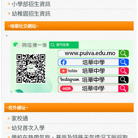
小學部招生資訊
幼稚園招生資訊
~培華社交網站~
~校外網址~
家校通
幼兒首次入學
學校在熱帶氣旋、暴雨及特殊天氣情況下所採取