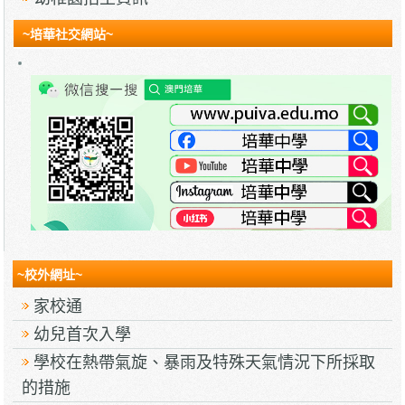
~培華社交網站~
~校外網址~
家校通
幼兒首次入學
學校在熱帶氣旋、暴雨及特殊天氣情況下所採取
的措施