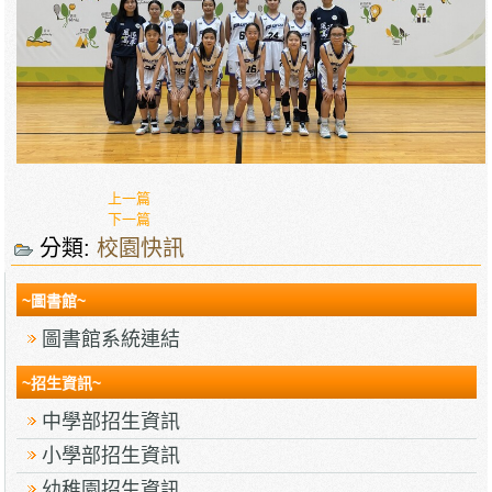
上一篇
下一篇
分類:
校園快訊
~圖書館~
圖書館系統連結
~招生資訊~
中學部招生資訊
小學部招生資訊
幼稚園招生資訊