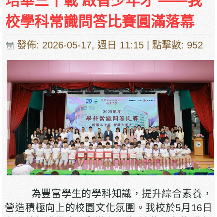
培華三十載 啟智少年才 ——我
校學科常識問答比賽圓滿落幕
發佈: 2026-05-17, 週日 11:15
| 點擊數: 952
為豐富學生的學科知識，提升綜合素養，
營造積極向上的校園文化氛圍。我校於5月16日