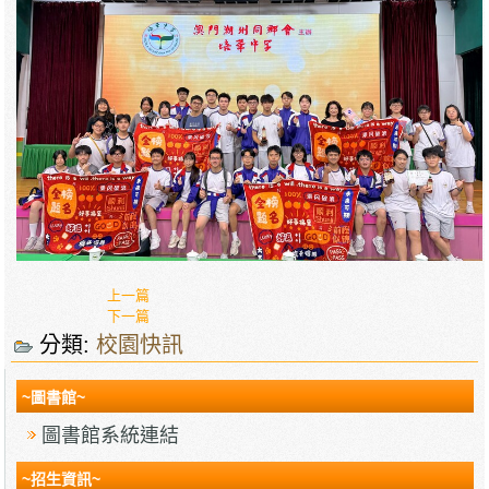
上一篇
下一篇
分類:
校園快訊
~圖書館~
圖書館系統連結
~招生資訊~