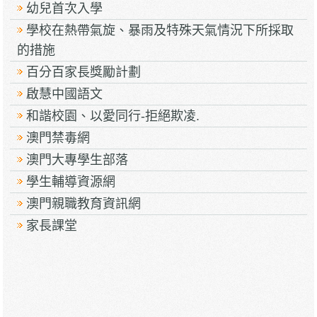
幼兒首次入學
學校在熱帶氣旋、暴雨及特殊天氣情況下所採取
的措施
百分百家長獎勵計劃
啟慧中國語文
和諧校園、以愛同行-拒絕欺凌.
澳門禁毒網
澳門大專學生部落
學生輔導資源網
澳門親職教育資訊網
家長課堂