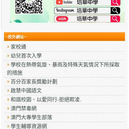
~校外網址~
家校通
幼兒首次入學
學校在熱帶氣旋、暴雨及特殊天氣情況下所採取
的措施
百分百家長獎勵計劃
啟慧中國語文
和諧校園、以愛同行-拒絕欺凌.
澳門禁毒網
澳門大專學生部落
學生輔導資源網