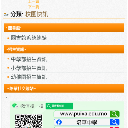
上一篇
下一篇
分類:
校園快訊
~圖書館~
圖書館系統連結
~招生資訊~
中學部招生資訊
小學部招生資訊
幼稚園招生資訊
~培華社交網站~