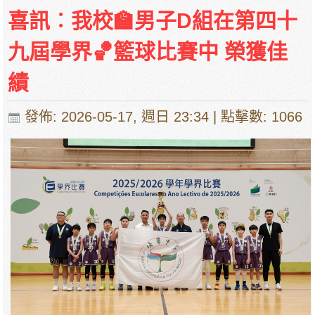
喜訊︰我校🏫男子D組在第四十
九屆學界🏀籃球比賽中 榮獲佳
績
發佈: 2026-05-17, 週日 23:34
| 點擊數: 1066