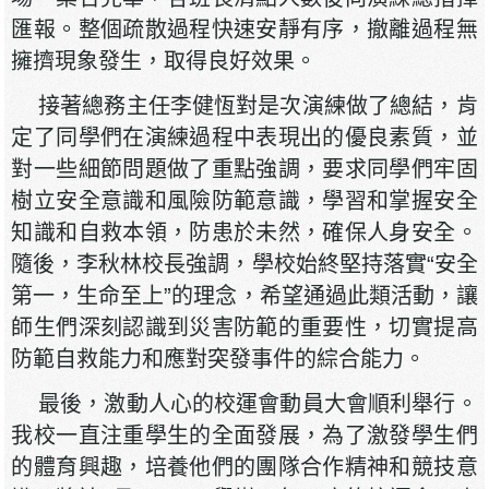
匯報。整個疏散過程快速安靜有序，撤離過程無
擁擠現象發生，取得良好效果。
接著總務主任李健恆對是次演練做了總結，肯
定了同學們在演練過程中表現出的優良素質，並
對一些細節問題做了重點強調，要求同學們牢固
樹立安全意識和風險防範意識，學習和掌握安全
知識和自救本領，防患於未然，確保人身安全。
隨後，李秋林校長強調，學校始終堅持落實“安全
第一，生命至上”的理念，希望通過此類活動，讓
師生們深刻認識到災害防範的重要性，切實提高
防範自救能力和應對突發事件的綜合能力。
最後，激動人心的校運會動員大會順利舉行。
我校一直注重學生的全面發展，為了激發學生們
的體育興趣，培養他們的團隊合作精神和競技意