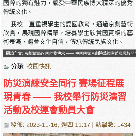
國粹的獨有魅力，感受中華民族博大精深的優秀
傳統文化。
我校一直重視學生的愛國教育，通過京劇藝術
欣賞，展現國粹精華，培養學生欣賞國寶級的藝
術表演，體會文化自信，傳承傳統民族文化。
閱讀全文: 京劇潤童心 國粹我傳承 —— 中國國家京劇院藝術家蒞臨我校
分類:
校園快訊
防災演練安全同行 賽場征程展
現青春 —— 我校舉行防災演習
活動及校運會動員大會
發佈: 2023-11-16, 週四 11:17
| 點擊數: 1434