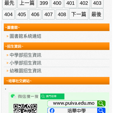
最先
上一篇
399
400
401
402
403
404
405
406
407
408
下一篇
最後
~圖書館~
圖書館系統連結
~招生資訊~
中學部招生資訊
小學部招生資訊
幼稚園招生資訊
~培華社交網站~