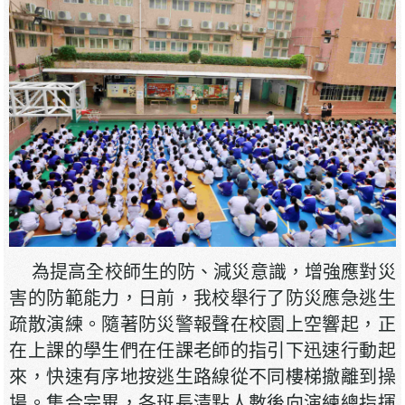
為提高全校師生的防、減災意識，增強應對災
害的防範能力，日前，我校舉行了防災應急逃生
疏散演練。隨著防災警報聲在校園上空響起，正
在上課的學生們在任課老師的指引下迅速行動起
來，快速有序地按逃生路線從不同樓梯撤離到操
場。集合完畢，各班長清點人數後向演練總指揮