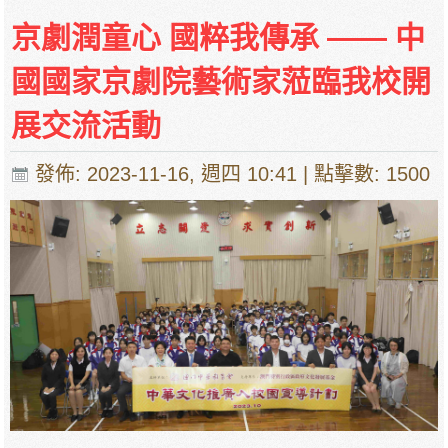
京劇潤童心 國粹我傳承 —— 中
國國家京劇院藝術家蒞臨我校開
展交流活動
發佈: 2023-11-16, 週四 10:41
| 點擊數: 1500