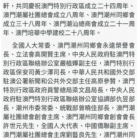
軒，共同慶祝澳門特別行政區成立二十四周年、
澳門潮屬社團總會成立八周年、澳門潮州同鄉會
成立三十八周年、澳門潮汕總商會成立二十一周
年、澳門培華中學建校二十八周年。
全國人大常委、澳門潮州同鄉會永遠榮譽會
長、立法會高開賢主席，中央人民政府駐澳門特
別行政區聯絡辦公室嚴植嬋副主任，澳門特別行
政區保安司黃少澤司長，中華人民共和國外交部
駐澳公署新聞和公共外交部主任高原參贊，澳門
特別行政區政府員警總局梁文昌局長，中央人民
政府駐澳門特別行政區聯絡辦公室協調部仇昱部
長，潮州市委常委、統戰部曾曉佳部長，澳門潮
屬社團總會創會主席、澳門潮州同鄉會創會會長
許世元先生，全國人大代表、中國僑聯副主席、
澳門潮屬社團總會主席劉藝良先生，澳門潮州同