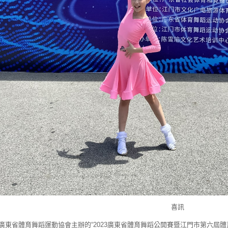
喜訊
廣東省體育舞蹈運動協會主辦的“2023廣東省體育舞蹈公開賽暨江門市第六屆