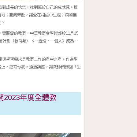
驗到成長的快樂，找到屬於自己的成就感。班
落地；雙向奔赴，讓愛在相處中生根；潤物無
呢？
踐愛的教育，中華教育會學術部於11月15
長計劃（教育類）《一盞燈，一個人》成為一
康與學習需求是教育工作的重中之重。作為學
路上，總有你我。通過講座，讓教師們歸回「生
2023年度全體教