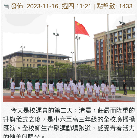
發佈: 2023-11-16, 週四 11:21
| 點擊數: 1433
今天是校運會的第二天，清晨，莊嚴而隆重的
升旗儀式之後，是小六至高三年級的全校廣播操
匯演。全校師生齊聚運動場跑道，感受青春活力
的健美與陽光。