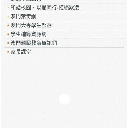
和諧校園、以愛同行-拒絕欺凌.
澳門禁毒網
澳門大專學生部落
學生輔導資源網
澳門親職教育資訊網
家長課堂