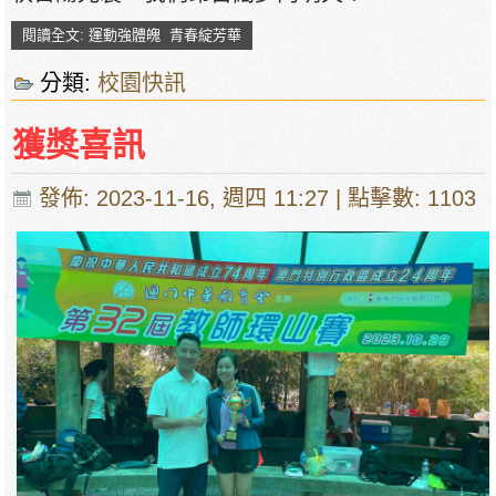
閱讀全文: 運動強體魄 青春綻芳華
分類:
校園快訊
獲獎喜訊
發佈: 2023-11-16, 週四 11:27
| 點擊數: 1103