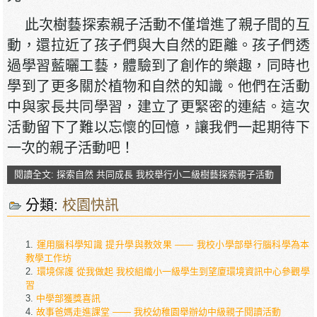
此次樹藝探索親子活動不僅增進了親子間的互
動，還拉近了孩子們與大自然的距離。孩子們透
過學習藍曬工藝，體驗到了創作的樂趣，同時也
學到了更多關於植物和自然的知識。他們在活動
中與家長共同學習，建立了更緊密的連結。這次
活動留下了難以忘懷的回憶，讓我們一起期待下
一次的親子活動吧！
閱讀全文: 探索自然 共同成長 我校舉行小二級樹藝探索親子活動
分類:
校園快訊
運用腦科學知識 提升學與教效果 —— 我校小學部舉行腦科學為本
教學工作坊
環境保護 從我做起 我校組織小一級學生到望廈環境資訊中心參觀學
習
中學部獲獎喜訊
故事爸媽走進課堂 —— 我校幼稚園舉辦幼中級親子閱讀活動