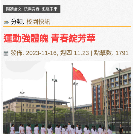
閱讀全文: 快樂青春 追逐未來
分類:
校園快訊
運動強體魄 青春綻芳華
發佈: 2023-11-16, 週四 11:23
| 點擊數: 1791