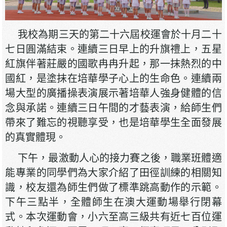
我校為期三天的第二十六屆校運會於十月二十
七日圓滿結束。連續三日早上的升旗禮上，五星
紅旗伴著莊嚴的國歌冉冉升起，那一抹熱烈的中
國紅，是塗抹在培華學子心上的生命色。連續兩
場大型的廣播操表演展示著培華人強身健體的信
念與承諾。連續三日午間的才藝表演，給師生們
帶來了難忘的視聽享受，也是培華學生全面發展
的真實體現。
下午，最激動人心的接力賽之後，職業班體適
能專業的同學們為大家介紹了田徑訓練的相關知
識，校友還為師生們做了標準跳高動作的示範。
下午三點半，全體師生在澳大運動場舉行閉幕
式。本次運動會，小六至高三級共有近七百位運