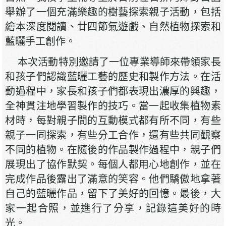
舉辦了一個充滿樂趣的樹藝探索親子活動，包括
繪本深度閱讀、廿四節氣遊戲、自然植物探索和
藍曬手工創作。
本次活動特別邀請了一位專業導師來帶領家長
和孩子們認識藍曬工藝的歷史和製作方法。在活
動過程中，家長和孩子們都表現出濃厚的興趣，
全神貫注地學習製作的技巧。當一起收集植物素
材時，每對親子間的互動模式都有所不同，有些
親子一同探索，有些分工合作，還有些共同觀察
不同的植物。在隨後的作品製作過程中，親子們
展現出了協作默契。每個人都用心地創作，並在
完成作品後露出了滿意的笑容。他們驕傲地拿著
自己的藍曬作品，留下了美好的回憶。最後，大
家一起合照，並進行了分享，記錄這美好的時
光。