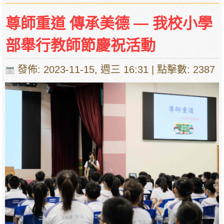
尊師重道 傳承美德 — 我校小學
部舉行教師節慶祝活動
發佈: 2023-11-15, 週三 16:31
| 點擊數: 2387