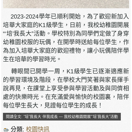
2023-2024學年已順利開始，為了歡迎新加入
培華大家庭的K1級學生，日前，我校幼稚園開展
“‘培’我長大”活動。學校特別為同學們定做了身穿
幼稚園校服的玩偶，在開學時送給每位學生，作
為加入培華大家庭的歡迎禮物，讓小玩偶陪伴學
生在培華的學習時光。
轉眼間已開學一周，K1級學生已逐漸適應新
的學習環境及階段，在學校大門笑著與家長揮手
說再見，在課堂上享受參與學習活動及與同儕相
處的快樂時光。在充滿愛與愉快的校園裏，陪伴
每位學生長大，見證每位學生的成長！
閱讀全文: “培”我長大 伴我成長 — 我校幼稚園開展“‘培’我長大”活動
分類:
校園快訊