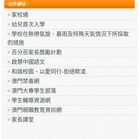
~校外網址~
家校通
幼兒首次入學
學校在熱帶氣旋、暴雨及特殊天氣情況下所採取
的措施
百分百家長獎勵計劃
啟慧中國語文
和諧校園、以愛同行-拒絕欺凌.
澳門禁毒網
澳門大專學生部落
學生輔導資源網
澳門親職教育資訊網
家長課堂