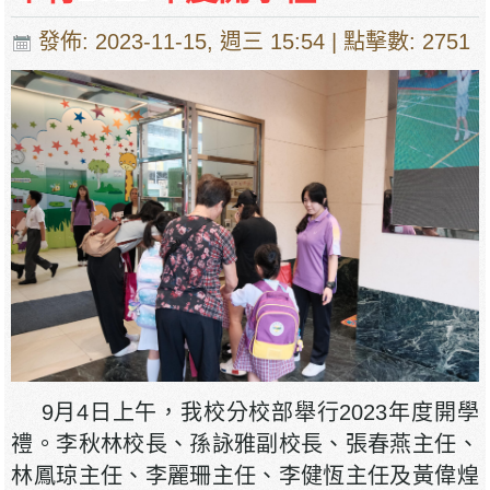
發佈: 2023-11-15, 週三 15:54
| 點擊數: 2751
9月4日上午，我校分校部舉行2023年度開學
禮。李秋林校長、孫詠雅副校長、張春燕主任、
林鳳琼主任、李麗珊主任、李健恆主任及黃偉煌