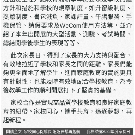
方針和措施和學校的規章制度，如升留級制度、
奬懲制度、書包減負、家課評量、午膳服務、手
機保管、請假要求及WeCom使用方法等，並介
紹了本年度開展的大型活動、測驗、考試時間，
總結開學後學生的表現等等。
此次家長日，得到了家長的大力支持與配合，
有效地拉近了學校和家長之間的距離。家長們能
夠更全面地了解學生，進而家庭教育的實施更具
有針對性，也能及時有效地配合學校教育，為今
後教學工作的順利開展打下了堅實的基礎。
家校合作是實現高品質學校教育和良好家庭教
育的紐帶。家校同心，攜手共育，追逐夢想，再
起新程。
閱讀全文: 家校同心促成長 追逐夢想再起航 — 我校舉辦2023年度家長日