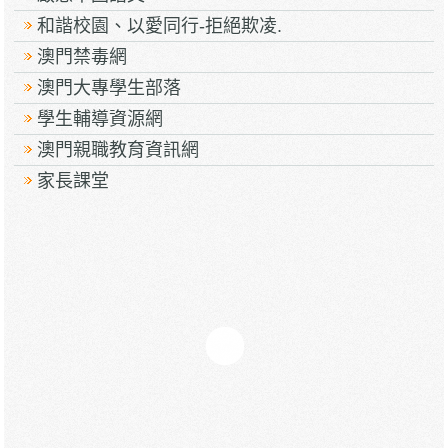
和諧校園、以愛同行-拒絕欺凌.
澳門禁毒網
澳門大專學生部落
學生輔導資源網
澳門親職教育資訊網
家長課堂