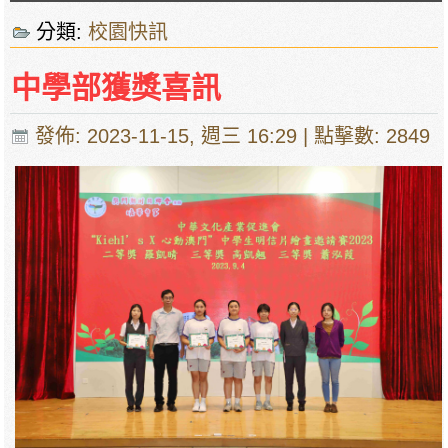
分類:
校園快訊
中學部獲獎喜訊
發佈: 2023-11-15, 週三 16:29
| 點擊數: 2849