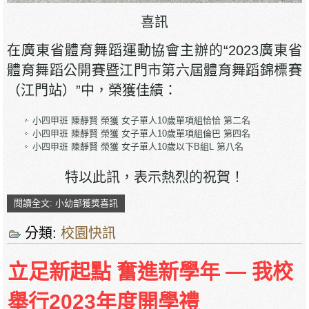
喜訊
在廣東省體育舞蹈運動協會主辦的“2023廣東省
體育舞蹈公開賽暨江門市第六屆體育舞蹈錦標賽
（江門站）”中，榮獲佳績：
小四甲班 陳靜賢 榮獲 女子單人10歲單項組恰恰 第二名
小四甲班 陳靜賢 榮獲 女子單人10歲單項組倫巴 第四名
小四甲班 陳靜賢 榮獲 女子單人10歲以下B組L 第八名
特以此訊，表示熱烈的祝賀！
閱讀全文: 小幼部獲獎喜訊
分類:
校園快訊
立足新起點 奮進新學年 — 我校
舉行2023年度開學禮