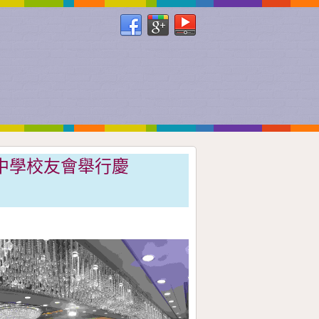
華中學校友會舉行慶