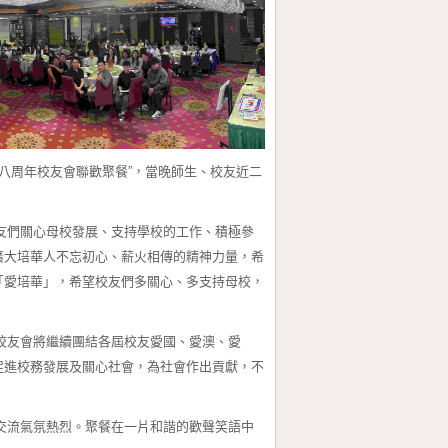
八周年校友會聯歡聚餐”，當晚師生、校友近二
友們關心母校發展、支持學校的工作、積極參
廣大培華人不忘初心、薪火相傳的精神力量，希
「愛培華」，希望校友們多關心、多支持母校，
校友會將繼續團結各屆校友愛國、愛澳、愛
促進校務發展及關心社會，為社會作出貢獻，不
交流氣氛熱烈。聚餐在一片和諧的歡聲笑語中