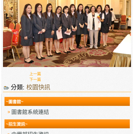
上一篇
下一篇
分類:
校園快訊
~圖書館~
圖書館系統連結
~招生資訊~