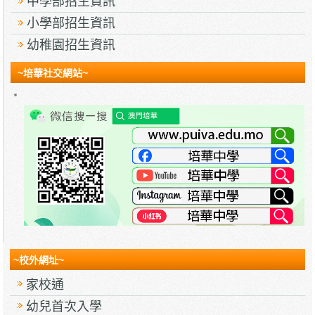
中學部招生資訊
小學部招生資訊
幼稚園招生資訊
~培華社交網站~
~校外網址~
家校通
幼兒首次入學