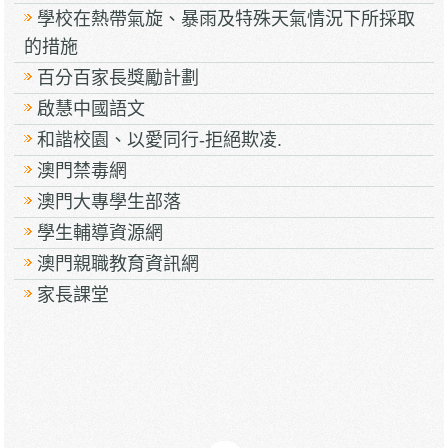
學校在熱帶氣旋、暴雨及特殊天氣情況下所採取
的措施
百分百家長獎勵計劃
啟慧中國語文
和諧校園、以愛同行-拒絕欺凌.
澳門禁毒網
澳門大專學生部落
學生輔導資源網
澳門親職教育資訊網
家長課堂