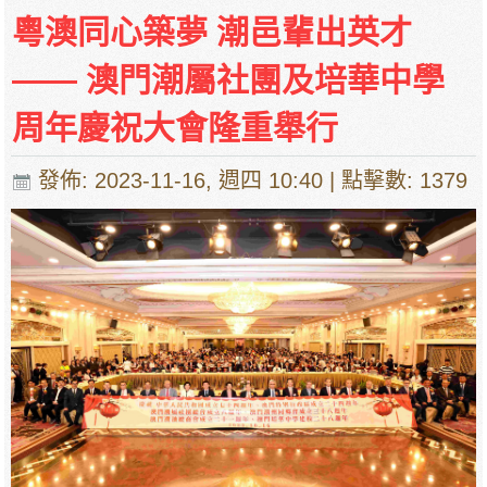
粵澳同心築夢 潮邑輩出英才
—— 澳門潮屬社團及培華中學
周年慶祝大會隆重舉行
發佈: 2023-11-16, 週四 10:40
| 點擊數: 1379