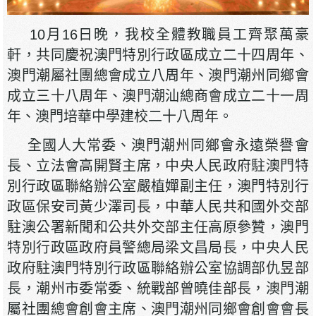
10月16日晚，我校全體教職員工齊聚萬豪
軒，共同慶祝澳門特別行政區成立二十四周年、
澳門潮屬社團總會成立八周年、澳門潮州同鄉會
成立三十八周年、澳門潮汕總商會成立二十一周
年、澳門培華中學建校二十八周年。
全國人大常委、澳門潮州同鄉會永遠榮譽會
長、立法會高開賢主席，中央人民政府駐澳門特
別行政區聯絡辦公室嚴植嬋副主任，澳門特別行
政區保安司黃少澤司長，中華人民共和國外交部
駐澳公署新聞和公共外交部主任高原參贊，澳門
特別行政區政府員警總局梁文昌局長，中央人民
政府駐澳門特別行政區聯絡辦公室協調部仇昱部
長，潮州市委常委、統戰部曾曉佳部長，澳門潮
屬社團總會創會主席、澳門潮州同鄉會創會會長