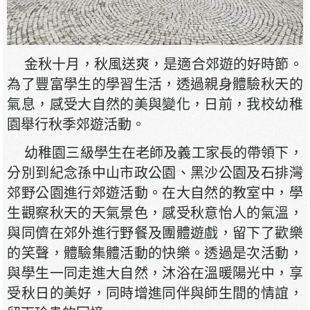
金秋十月，秋風送爽，是適合郊遊的好時節。
為了豐富學生的學習生活，透過親身體驗秋天的
氣息，感受大自然的美與變化，日前，我校幼稚
園舉行秋季郊遊活動。
幼稚園三級學生在老師及義工家長的帶領下，
分別到紀念孫中山市政公園、黑沙公園及石排灣
郊野公園進行郊遊活動。在大自然的教室中，學
生觀察秋天的天氣景色，感受秋意怡人的氣溫，
與同儕在郊外進行野餐及團體遊戲，留下了歡樂
的笑聲，體驗集體活動的快樂。透過是次活動，
與學生一同走進大自然，沐浴在溫暖陽光中，享
受秋日的美好，同時增進同伴與師生間的情誼，