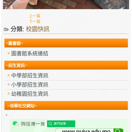
上一篇
下一篇
分類:
校園快訊
~圖書館~
圖書館系統連結
~招生資訊~
中學部招生資訊
小學部招生資訊
幼稚園招生資訊
~培華社交網站~