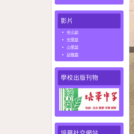
影片
中小幼
中學部
小學部
幼稚園
學校出版刊物
培華社交網站