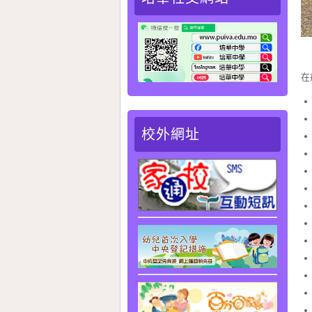
在
校外網址