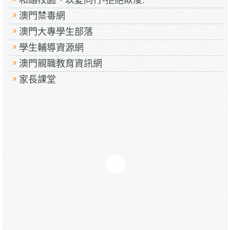
澳門禁毒網
澳門大專學生部落
學生輔導資源網
澳門親職教育資訊網
家長課堂