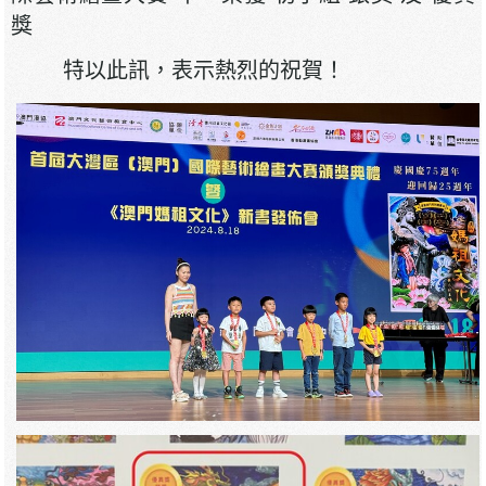
獎
特以此訊，表示熱烈的祝賀！