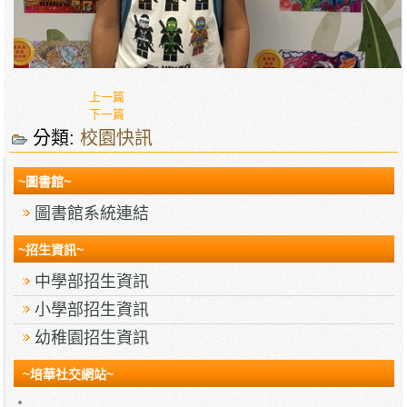
上一篇
下一篇
分類:
校園快訊
~圖書館~
圖書館系統連結
~招生資訊~
中學部招生資訊
小學部招生資訊
幼稚園招生資訊
~培華社交網站~