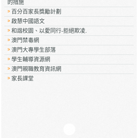
的措施
百分百家長獎勵計劃
啟慧中國語文
和諧校園、以愛同行-拒絕欺凌.
澳門禁毒網
澳門大專學生部落
學生輔導資源網
澳門親職教育資訊網
家長課堂