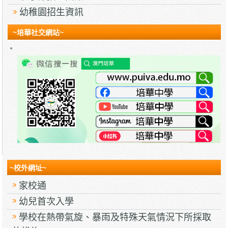
幼稚園招生資訊
~培華社交網站~
~校外網址~
家校通
幼兒首次入學
學校在熱帶氣旋、暴雨及特殊天氣情況下所採取