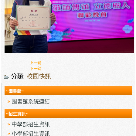
上一篇
下一篇
分類:
校園快訊
~圖書館~
圖書館系統連結
~招生資訊~
中學部招生資訊
小學部招生資訊