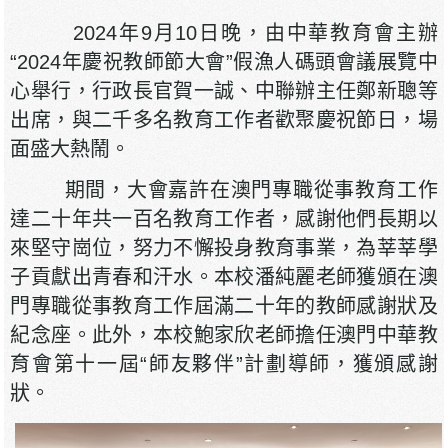
2024年9月10日晚，由中華教育會主辦
“2024年慶祝教師節大會”假漁人碼頭會議展覽中
心舉行，行政長官賀一誠、中聯辦主任鄭新聰等
出席，與二千多名教育工作者歡聚慶祝節日，場
面盛大熱鬧。
期間，大會嘉許在澳門專職從事教育工作
達二十年共一百名教育工作者，感謝他們長期以
來堅守崗位，努力不懈投身教育事業，為莘莘學
子貢獻出青春和汗水。本校潘純麗老師獲頒在澳
門專職從事教育工作屆滿二十年的教師感謝狀及
紀念座。此外，本校鮑家欣老師擔任澳門中華教
育會第十一屆“師友夥伴”計劃導師，獲頒感謝
狀。