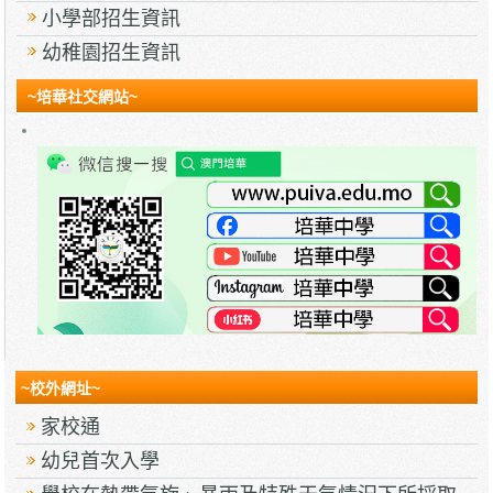
小學部招生資訊
幼稚園招生資訊
~培華社交網站~
~校外網址~
家校通
幼兒首次入學