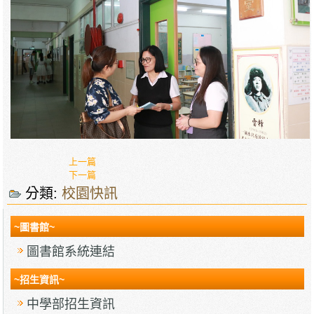
上一篇
下一篇
分類:
校園快訊
~圖書館~
圖書館系統連結
~招生資訊~
中學部招生資訊