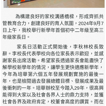
為構建良好的家校溝通橋樑，形成齊抓共
管教育合力，創建良好的育人氛圍，2024年9月7
日上午，我校舉行新學年首個初中二年級至高三
年級家長日。
家長日活動正式開始後，李秋林校長致
辭。李校長代表學校向各位家長表示歡迎，並感
謝家長出席活動。希望家長透過家長會能盡快了
解學校新學年的情況，讓學生更快適應新學年，
今年為培華第六個五年發展規劃實施的最後一
年，也是檢閱過去發展總體目標、發展成果及最
後衝刺的一年。培華辦校至今踏入29年，很高興
能得到大家以及社會各界人士的鼎力支持，並獲
社會各界及政府肯定，校董會高度的讚賞。而在