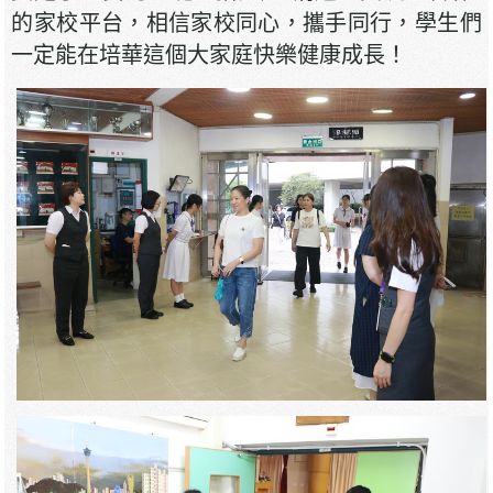
的家校平台，相信家校同心，攜手同行，學生們
一定能在培華這個大家庭快樂健康成長！