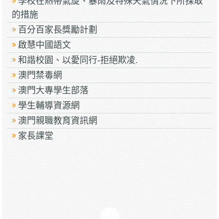
學校在熱帶氣旋、暴雨及特殊天氣情況下所採取
的措施
百分百家長獎勵計劃
啟慧中國語文
和諧校園、以愛同行-拒絕欺凌.
澳門禁毒網
澳門大專學生部落
學生輔導資源網
澳門親職教育資訊網
家長課堂