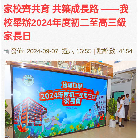
家校齊共育 共築成長路 ——我
校舉辦2024年度初二至高三級
家長日
發佈: 2024-09-07, 週六 16:55
| 點擊數: 4154