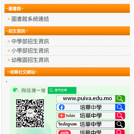
~圖書館~
圖書館系統連結
~招生資訊~
中學部招生資訊
小學部招生資訊
幼稚園招生資訊
~培華社交網站~