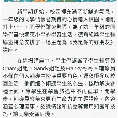
新學期伊始，校園裡充滿了新鮮的氣息，
一年級的同學們懷著期待的心情踏入校園。剛剛
升上小一，同學們難免緊張，為了讓一年級的同
學們盡快適應小學的學習生活，德育組與學生輔
導室特意安排了一場主題為《我是你的好朋友》
講座。
在這場講座中，學生們認識了學生輔導員
Cham姐姐、Sandy姐姐及Franky哥哥。輔導員
不僅在個人輔導中扮演重要角色，還積極參與校
園生活。他們細心傾聽學生的心聲，協助解決各
種困難，讓學生在學習旅途中不再孤單。開學
後，輔導員會帶來更有生命力的主題講座，內容
涵蓋心理健康、認識情緒和抗壓等實用知識和技
巧，讓同學受益匪淺。