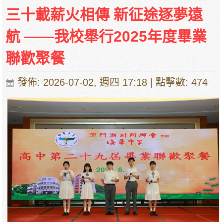
三十載薪火相傳 新征途逐夢遠
航 ——我校舉行2025年度畢業
聯歡聚餐
發佈: 2026-07-02, 週四 17:18
| 點擊數: 474