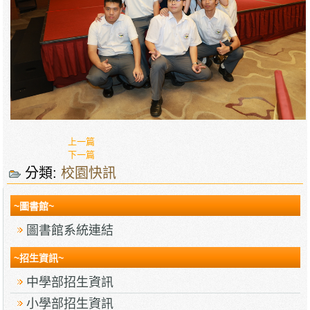
上一篇
下一篇
分類:
校園快訊
~圖書館~
圖書館系統連結
~招生資訊~
中學部招生資訊
小學部招生資訊