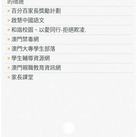
的措施
百分百家長獎勵計劃
啟慧中國語文
和諧校園、以愛同行-拒絕欺凌.
澳門禁毒網
澳門大專學生部落
學生輔導資源網
澳門親職教育資訊網
家長課堂