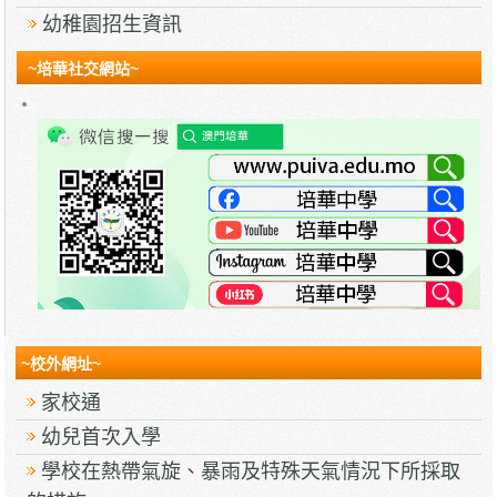
幼稚園招生資訊
~培華社交網站~
~校外網址~
家校通
幼兒首次入學
學校在熱帶氣旋、暴雨及特殊天氣情況下所採取