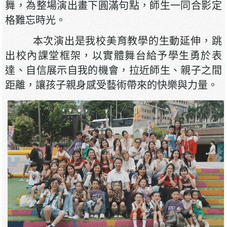
舞，為整場演出畫下圓滿句點，師生一同合影定
格難忘時光。
本次演出是我校美育教學的生動延伸，跳
出校內課堂框架，以實體舞台給予學生勇於表
達、自信展示自我的機會，拉近師生、親子之間
距離，讓孩子親身感受藝術帶來的快樂與力量。