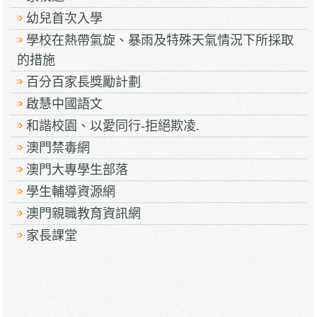
幼兒首次入學
學校在熱帶氣旋、暴雨及特殊天氣情況下所採取
的措施
百分百家長獎勵計劃
啟慧中國語文
和諧校園、以愛同行-拒絕欺凌.
澳門禁毒網
澳門大專學生部落
學生輔導資源網
澳門親職教育資訊網
家長課堂