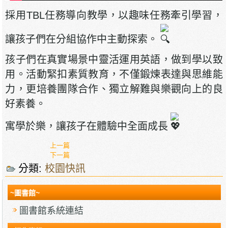
採用TBL任務導向教學，以趣味任務牽引學習，
讓孩子們在分組協作中主動探索。
孩子們在真實場景中靈活運用英語，做到學以致
用。活動緊扣素質教育，不僅鍛煉表達與思維能
力，更培養團隊合作、獨立解難與樂觀向上的良
好素養。
寓學於樂，讓孩子在體驗中全面成長
上一篇
下一篇
分類:
校園快訊
~圖書館~
圖書館系統連結