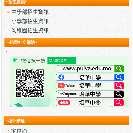
~招生資訊~
中學部招生資訊
小學部招生資訊
幼稚園招生資訊
~培華社交網站~
~校外網址~
家校通