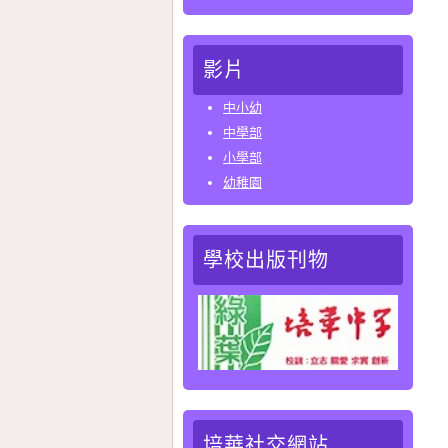
影片
中小幼
中學部
小學部
幼稚園
學校出版刊物
培華社交網站