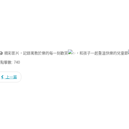
精彩影片，記錄寓教於樂的每一刻歡笑
，和孩子一起重溫快樂的兒童節
點擊數: 740
上一篇