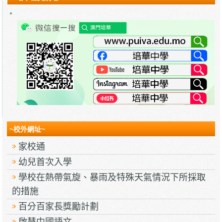
~校外網址~
家校通
幼兒首次入學
學校在熱帶氣旋、暴雨及特殊天氣情況下所採取
的措施
百分百家長獎勵計劃