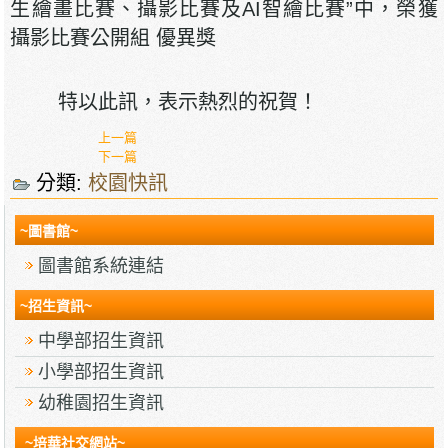
生繪畫比賽、攝影比賽及AI智繪比賽”中，榮獲
攝影比賽公開組 優異獎
特以此訊，表示熱烈的祝賀！
上一篇
下一篇
分類:
校園快訊
~圖書館~
圖書館系統連結
~招生資訊~
中學部招生資訊
小學部招生資訊
幼稚園招生資訊
~培華社交網站~