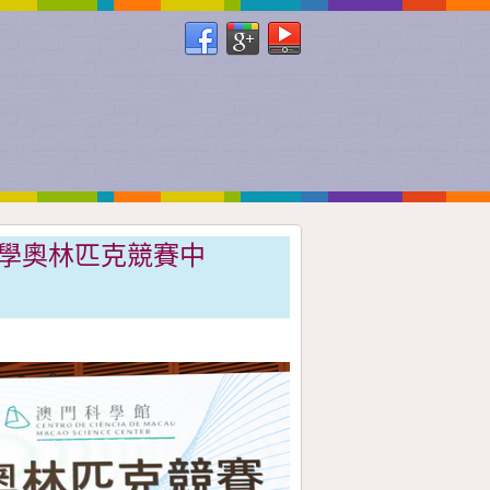
科學奧林匹克競賽中