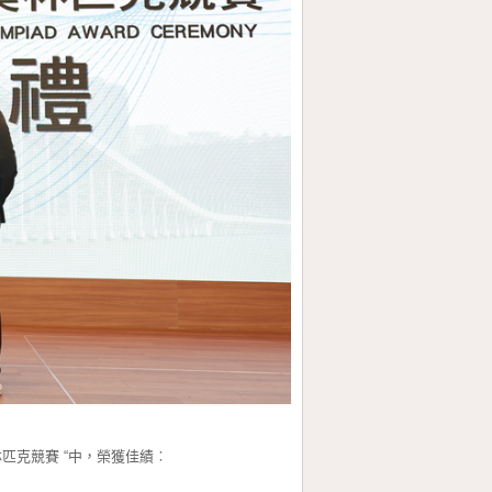
匹克競賽 “中，榮獲佳績︰