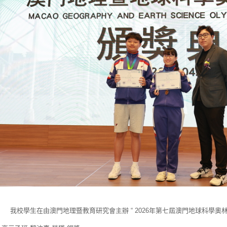
校學生在由澳門地理暨教育研究會主辦 “ 2026年第七屆澳門地球科學奧林