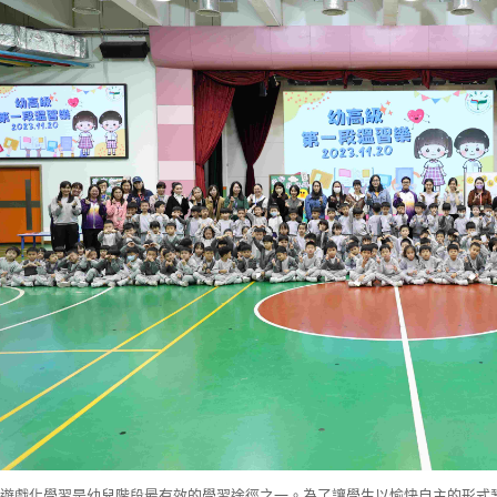
戲化學習是幼兒階段最有效的學習途徑之一。為了讓學生以愉快自主的形式