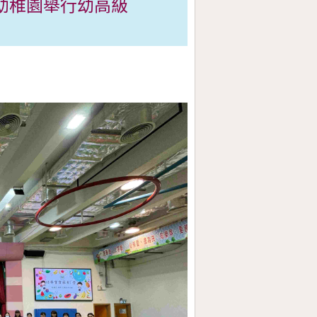
校幼稚園舉行幼高級