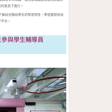
鬆的氣氛下進行。
了解幼兒階段學生的學習特性，學習運用有效
作平台。
生參與學生輔導員