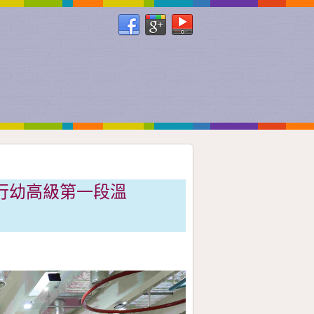
舉行幼高級第一段溫