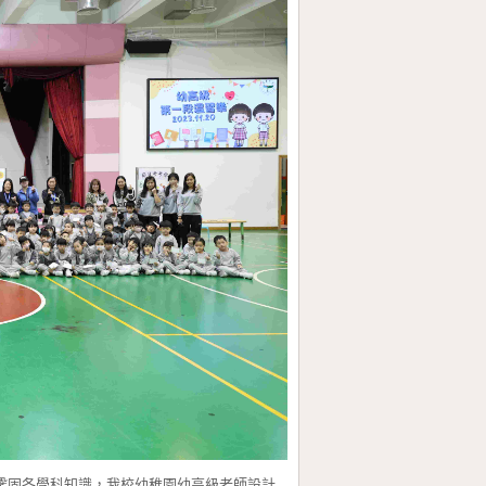
鞏固各學科知識，我校幼稚園幼高級老師設計