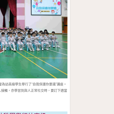
為幼高級學生舉行了“自我保護你要識”講座。
人接觸，亦學習到與人正常社交時，要訂下適當