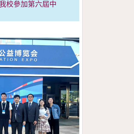
`我校參加第六屆中