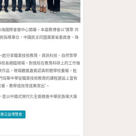
珠海國際會展中心開幕。本届教博會以“匯聚·共
學術指導單位，中國民主同盟廣東省委員會、珠
一起分享職業技術教育、資訊科技、自然等學
林校長親臨現場，對我校在教育科研上的工作做
成果作品，現場觀展嘉賓認真聆聽學校彙報，駐
門培華中學從職業技術教育的課程建設上富有
養、教學成效等成果突出”。
，是以中國式現代化全面推進中華民族偉大復
成果公益博覽會