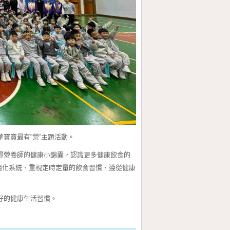
寶寶最有“營”主題活動。
得營養師的健康小錦囊，認識更多健康飲食的
消化系統、重視定時定量的飲食習慣、遵從健康
好的健康生活習慣。