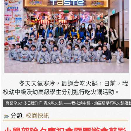
冬天天氣寒冷，最適合吃火鍋，日前，我
校幼中級及幼高級學生分別進行吃火鍋活動。
閱讀全文: 冬日暖洋洋 齊來吃火鍋 ——我校幼中級、幼高級舉行吃火鍋活
分類:
校園快訊