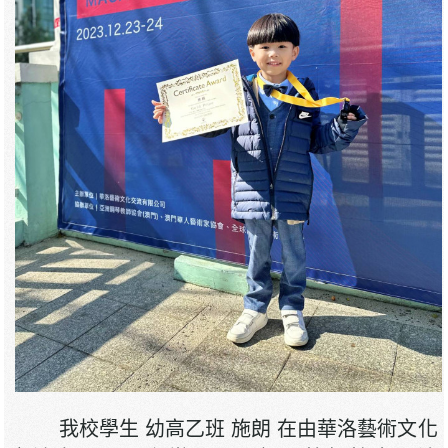
我校學生 幼高乙班 施朗 在由華洛藝術文化