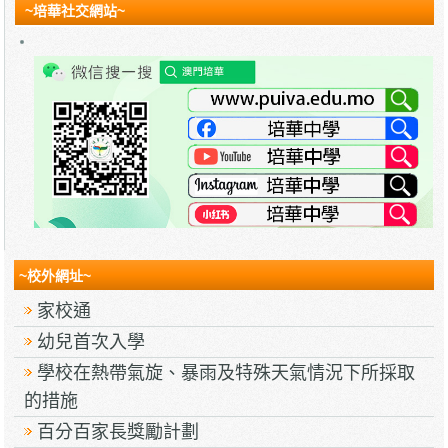
~培華社交網站~
~校外網址~
家校通
幼兒首次入學
學校在熱帶氣旋、暴雨及特殊天氣情況下所採取
的措施
百分百家長獎勵計劃