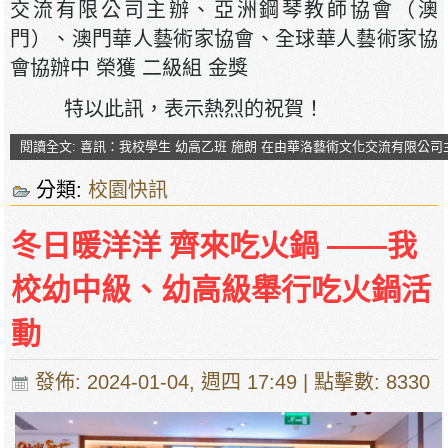
交流有限公司主辦、亞洲鋼琴教師協會（澳
門）、澳門華人藝術家協會、全球華人藝術家協
會協辦中 榮獲 二級組 金獎
特以此訊，表示熱烈的祝賀！
閱讀全文: 喜訊：我校學生 幼高乙班 施朗 在由華洛藝術文化交流有限公
分類:
校園快訊
冬日暖洋洋 齊來吃火鍋 ——我
校幼中級、幼高級舉行吃火鍋活
動
發佈: 2024-01-04, 週四 17:49
| 點擊數: 8330