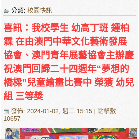
分類:
校園快訊
喜訊：我校學生 幼高丁班 鍾柏
霖 在由澳門中華文化藝術發展
協會、澳門青年展藝協會主辦慶
祝澳門回歸二十四週年“夢想的
橋樑”兒童繪畫比賽中 榮獲 幼兒
組 三等獎
發佈: 2024-01-02, 週二 15:15
| 點擊數:
10657