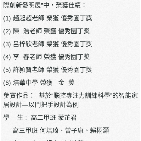
際創新發明展”中，榮獲佳績：
(1) 趙起超老師 榮獲 優秀園丁獎
(2) 陳 浩老師 榮獲 優秀園丁獎
(3) 呂梓欣老師 榮獲 優秀園丁獎
(4) 李 春老師 榮獲 優秀園丁獎
(5) 許頴賢老師 榮獲 優秀園丁獎
(6) 培華中學 榮獲 金 獎
參賽作品： 基於“腦控專注力訓練科學”的智能家
居設計—以門把手設計為例
學 生 : 高二甲班 蒙芷君
高三甲班 何培琦、曾子康、賴栩灝