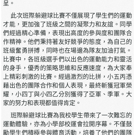
呈。
此次班際躲避球比賽不僅展現了學生們的運動
才能，更加強了班級之間的凝聚力和友誼。同學
們經過精心準備，表現出高度的參與度和團隊合
作精神。他們秉持著友好競爭的態度，為自己的
班級奮勇拼搏，同時也在場邊為隊友加油打氣。
比賽中，各班級選手們以出色的運動能力和靈活
的身手，優秀的策略思維和反應速度，為大家奉
上精彩刺激的比賽。經過激烈的比拼，小五丙憑
藉出色的團隊合作和個人表現，最終斬獲冠軍榮
耀，小四丁與小四乙分別獲得了亞軍、季軍。大
家的努力和表現都值得肯定。
班際躲避球比賽為我校學生帶來了一次難忘的
運動體驗，亦為小學部校運會拉開序幕。不僅鼓
勵學生們積極參與體育活動，培養了他們的團隊