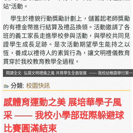
站”活動。
學生於禮貌行動獎勵計劃上，儲蓄起老師獎勵
的有禮金幣進行結算及禮品換領。活動邀請了各
班的義工家長走進學校參與活動，與學校共同見
證學生成長足跡。是次活動期望學生能持之以
恆，養成以禮待人的素質行為，讓文明禮儀教育
貫穿於我校教育教學全過程。
閱讀全文: 弘揚文明禮儀之風 共育學生全面發展 —— 我校幼稚園舉行第
分類:
校園快訊
感體育運動之美 展培華學子風
采 —— 我校小學部班際躲避球
比賽圓滿結束