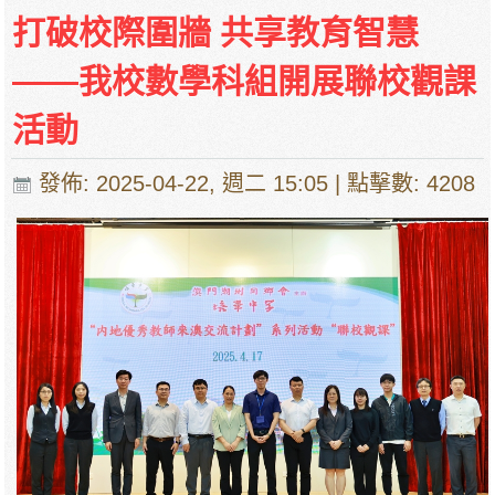
打破校際圍牆 共享教育智慧
——我校數學科組開展聯校觀課
活動
發佈: 2025-04-22, 週二 15:05
| 點擊數: 4208