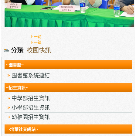
上一篇
下一篇
分類:
校園快訊
~圖書館~
圖書館系統連結
~招生資訊~
中學部招生資訊
小學部招生資訊
幼稚園招生資訊
~培華社交網站~