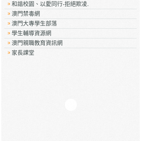
和諧校園、以愛同行-拒絕欺凌.
澳門禁毒網
澳門大專學生部落
學生輔導資源網
澳門親職教育資訊網
家長課堂