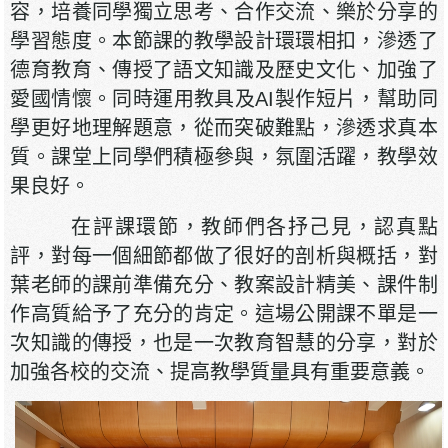
容，培養同學獨立思考、合作交流、樂於分享的
學習態度。本節課的教學設計環環相扣，滲透了
德育教育、傳授了語文知識及歷史文化、加強了
愛國情懷。同時運用教具及AI製作短片，幫助同
學更好地理解題意，從而突破難點，滲透求真本
質。課堂上同學們積極參與，氛圍活躍，教學效
果良好。
在評課環節，教師們各抒己見，認真點
評，對每一個細節都做了很好的剖析與概括，對
葉老師的課前準備充分、教案設計精美、課件制
作高質給予了充分的肯定。這場公開課不單是一
次知識的傳授，也是一次教育智慧的分享，對於
加強各校的交流、提高教學質量具有重要意義。