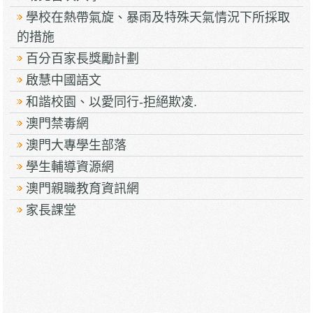
學校在熱帶氣旋、暴雨及特殊天氣情況下所採取
的措施
百分百家長獎勵計劃
啟慧中國語文
和諧校園、以愛同行-拒絕欺凌.
澳門禁毒網
澳門大專學生部落
學生輔導資源網
澳門親職教育資訊網
家長課堂