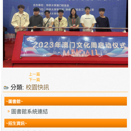
上一篇
下一篇
分類:
校園快訊
~圖書館~
圖書館系統連結
~招生資訊~