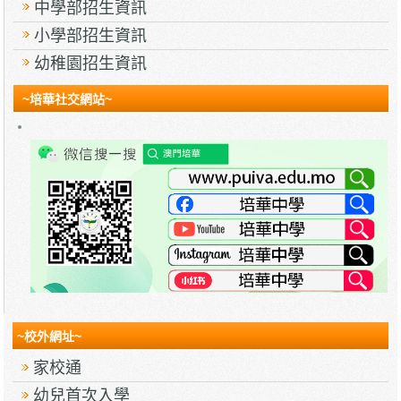
中學部招生資訊
小學部招生資訊
幼稚園招生資訊
~培華社交網站~
~校外網址~
家校通
幼兒首次入學